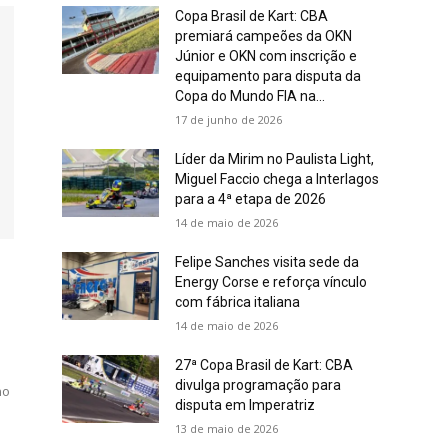
Copa Brasil de Kart: CBA
premiará campeões da OKN
Júnior e OKN com inscrição e
equipamento para disputa da
Copa do Mundo FIA na...
17 de junho de 2026
Líder da Mirim no Paulista Light,
Miguel Faccio chega a Interlagos
para a 4ª etapa de 2026
14 de maio de 2026
Felipe Sanches visita sede da
Energy Corse e reforça vínculo
com fábrica italiana
14 de maio de 2026
27ª Copa Brasil de Kart: CBA
divulga programação para
no
disputa em Imperatriz
13 de maio de 2026