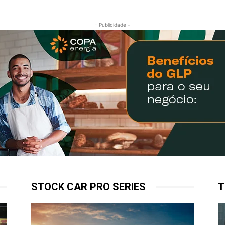
- Publicidade -
STOCK CAR PRO SERIES
T