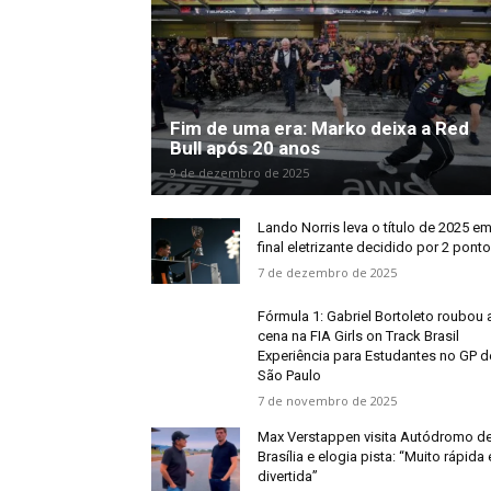
Fim de uma era: Marko deixa a Red
Bull após 20 anos
9 de dezembro de 2025
Lando Norris leva o título de 2025 e
final eletrizante decidido por 2 pont
7 de dezembro de 2025
Fórmula 1: Gabriel Bortoleto roubou 
cena na FIA Girls on Track Brasil
Experiência para Estudantes no GP d
São Paulo
7 de novembro de 2025
Max Verstappen visita Autódromo d
Brasília e elogia pista: “Muito rápida 
divertida”