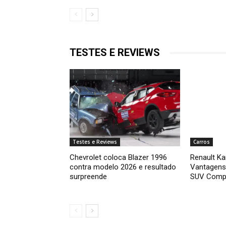
TESTES E REVIEWS
Testes e Reviews
Carros
Chevrolet coloca Blazer 1996
Renault Ka
contra modelo 2026 e resultado
Vantagens
surpreende
SUV Comp