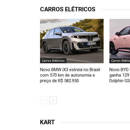
CARROS ELÉTRICOS
Carros Elétricos
Carros Elétri
Novo BMW iX3 estreia no Brasil
Novo BYD D
com 570 km de autonomia e
ganha 129 
preço de R$ 582.950
Dolphin GS
KART