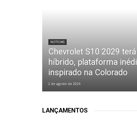
NOTÍCIAS
Chevrolet S10 2029 ter
híbrido, plataforma inédi
inspirado na Colorado
2 de agosto de 2026
LANÇAMENTOS