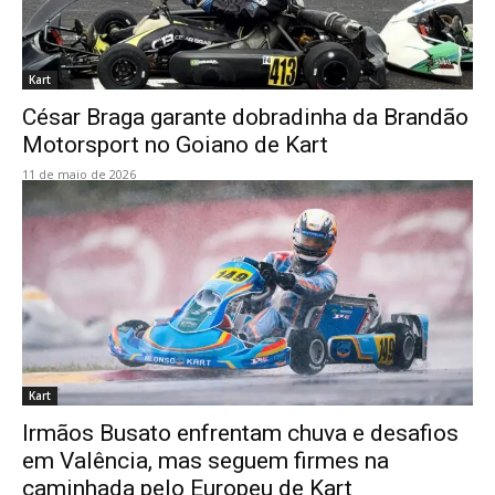
Kart
César Braga garante dobradinha da Brandão
Motorsport no Goiano de Kart
11 de maio de 2026
Kart
Irmãos Busato enfrentam chuva e desafios
em Valência, mas seguem firmes na
caminhada pelo Europeu de Kart