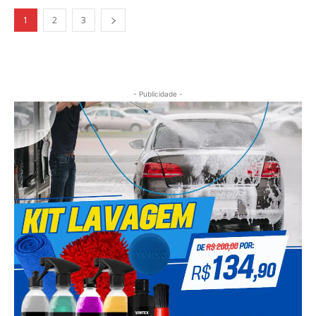
1
2
3
- Publicidade -