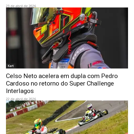
23 de abril de 2026
Kart
Celso Neto acelera em dupla com Pedro
Cardoso no retorno do Super Challenge
Interlagos
22 de abril de 2026