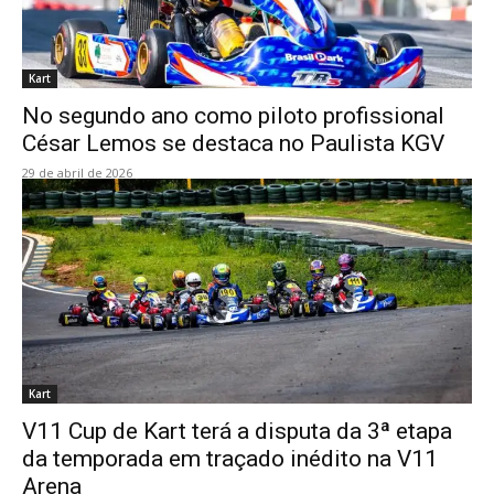
Kart
No segundo ano como piloto profissional
César Lemos se destaca no Paulista KGV
29 de abril de 2026
Kart
V11 Cup de Kart terá a disputa da 3ª etapa
da temporada em traçado inédito na V11
Arena