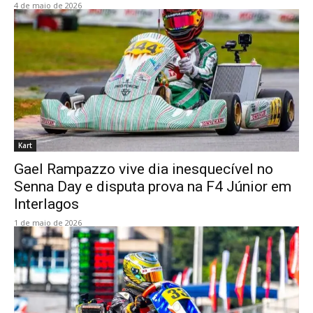
4 de maio de 2026
Kart
Gael Rampazzo vive dia inesquecível no
Senna Day e disputa prova na F4 Júnior em
Interlagos
1 de maio de 2026