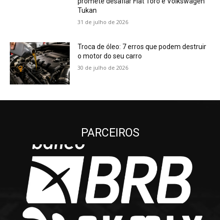
promete desafiar Fiat Toro e Volkswagen
Tukan
31 de julho de 2026
Troca de óleo: 7 erros que podem destruir
o motor do seu carro
30 de julho de 2026
PARCEIROS