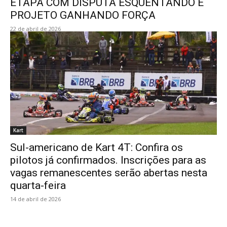
ETAPA COM DISPUTA ESQUENTANDO E
PROJETO GANHANDO FORÇA
22 de abril de 2026
Kart
Sul-americano de Kart 4T: Confira os
pilotos já confirmados. Inscrições para as
vagas remanescentes serão abertas nesta
quarta-feira
14 de abril de 2026