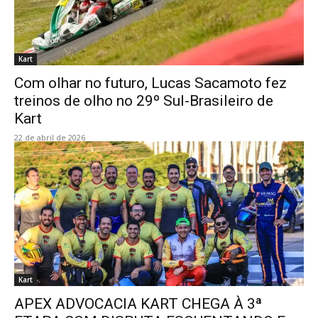
Kart
Com olhar no futuro, Lucas Sacamoto fez
treinos de olho no 29º Sul-Brasileiro de
Kart
22 de abril de 2026
Kart
APEX ADVOCACIA KART CHEGA À 3ª