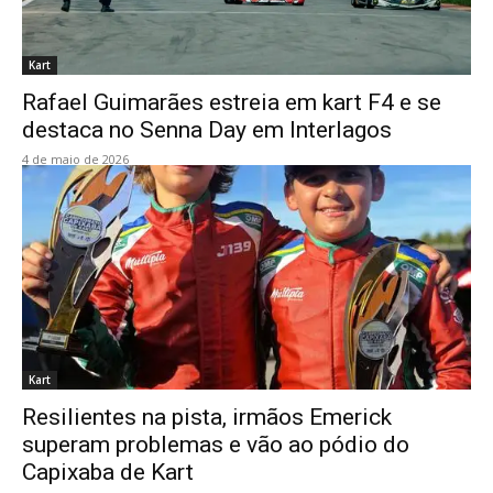
Kart
Rafael Guimarães estreia em kart F4 e se
destaca no Senna Day em Interlagos
4 de maio de 2026
Kart
Resilientes na pista, irmãos Emerick
superam problemas e vão ao pódio do
Capixaba de Kart