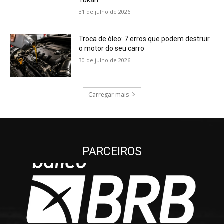
Tukan
31 de julho de 2026
Troca de óleo: 7 erros que podem destruir
o motor do seu carro
30 de julho de 2026
Carregar mais
PARCEIROS