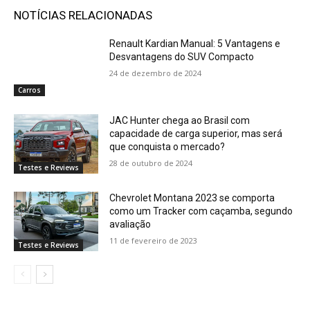
NOTÍCIAS RELACIONADAS
Renault Kardian Manual: 5 Vantagens e
Desvantagens do SUV Compacto
24 de dezembro de 2024
Carros
JAC Hunter chega ao Brasil com
capacidade de carga superior, mas será
que conquista o mercado?
28 de outubro de 2024
Testes e Reviews
Chevrolet Montana 2023 se comporta
como um Tracker com caçamba, segundo
avaliação
11 de fevereiro de 2023
Testes e Reviews