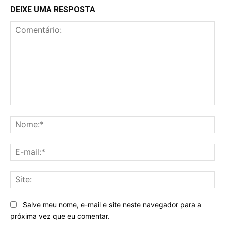
DEIXE UMA RESPOSTA
Comentário:
No
E-
mai
Sit
Salve meu nome, e-mail e site neste navegador para a
próxima vez que eu comentar.