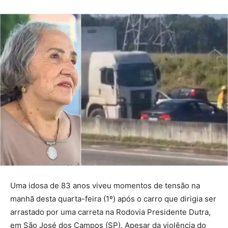
Uma idosa de 83 anos viveu momentos de tensão na
manhã desta quarta-feira (1º) após o carro que dirigia ser
arrastado por uma carreta na Rodovia Presidente Dutra,
em São José dos Campos (SP). Apesar da violência do