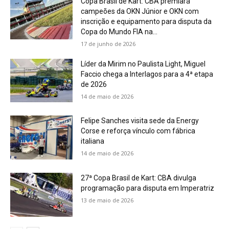
Copa Brasil de Kart: CBA premiará
campeões da OKN Júnior e OKN com
inscrição e equipamento para disputa da
Copa do Mundo FIA na...
17 de junho de 2026
Líder da Mirim no Paulista Light, Miguel
Faccio chega a Interlagos para a 4ª etapa
de 2026
14 de maio de 2026
Felipe Sanches visita sede da Energy
Corse e reforça vínculo com fábrica
italiana
14 de maio de 2026
27ª Copa Brasil de Kart: CBA divulga
programação para disputa em Imperatriz
13 de maio de 2026