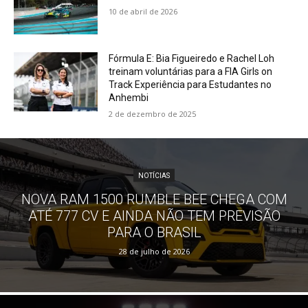
10 de abril de 2026
Fórmula E: Bia Figueiredo e Rachel Loh
treinam voluntárias para a FIA Girls on
Track Experiência para Estudantes no
Anhembi
2 de dezembro de 2025
NOTÍCIAS
NOVA RAM 1500 RUMBLE BEE CHEGA COM
ATÉ 777 CV E AINDA NÃO TEM PREVISÃO
PARA O BRASIL
28 de julho de 2026