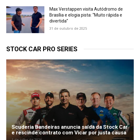
Max Verstappen visita Autódromo de
Brasília e elogia pista: “Muito rápida e
divertida”
31 de outubro de 2025
STOCK CAR PRO SERIES
Scuderia Bandeiras anuncia saída da Stock Car
e rescinde contrato com Vicar por justa causa
1 de julho de 2026