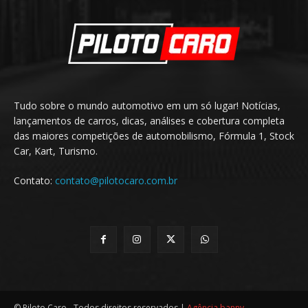
Tudo sobre o mundo automotivo em um só lugar! Notícias,
lançamentos de carros, dicas, análises e cobertura completa
das maiores competições de automobilismo, Fórmula 1, Stock
Car, Kart, Turismo.
Contato:
contato@pilotocaro.com.br
© Piloto Caro - Todos direitos reservados |
Agência banny