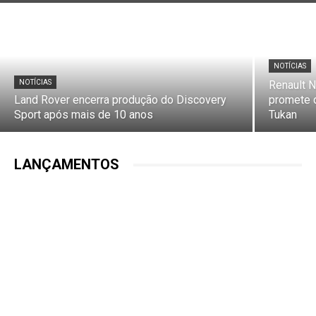
NOTÍCIAS
NOTÍCIAS
Renault N
Land Rover encerra produção do Discovery
promete d
Sport após mais de 10 anos
Tukan
LANÇAMENTOS