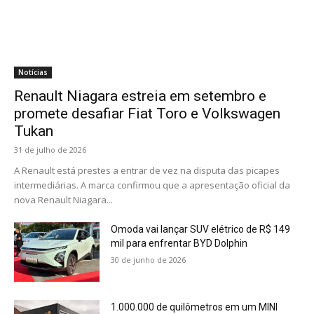
Notícias
Renault Niagara estreia em setembro e
promete desafiar Fiat Toro e Volkswagen
Tukan
31 de julho de 2026
A Renault está prestes a entrar de vez na disputa das picapes
intermediárias. A marca confirmou que a apresentação oficial da
nova Renault Niagara...
Omoda vai lançar SUV elétrico de R$ 149
mil para enfrentar BYD Dolphin
30 de junho de 2026
1.000.000 de quilômetros em um MINI