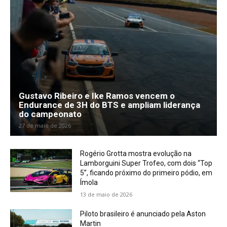
Gustavo Ribeiro e Ike Ramos vencem o
Endurance de 3H do BTS e ampliam liderança
do campeonato
27 de maio de 2026
Rogério Grotta mostra evolução na
Lamborguini Super Trofeo, com dois “Top
5”, ficando próximo do primeiro pódio, em
Ímola
13 de maio de 2026
Piloto brasileiro é anunciado pela Aston
Martin