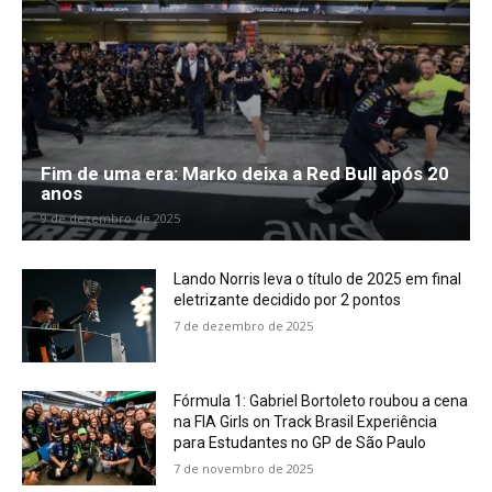
Fim de uma era: Marko deixa a Red Bull após 20
anos
9 de dezembro de 2025
Lando Norris leva o título de 2025 em final
eletrizante decidido por 2 pontos
7 de dezembro de 2025
Fórmula 1: Gabriel Bortoleto roubou a cena
na FIA Girls on Track Brasil Experiência
para Estudantes no GP de São Paulo
7 de novembro de 2025