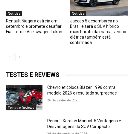
Notícias
Notícias
Renault Niagara estreia em
Jaecoo 5 desembarca no
setembro e promete desafiar
Brasil e será o SUV híbrido
Fiat Toro e Volkswagen Tukan
mais barato da marca; versão
elétrica também está
confirmada
TESTES E REVIEWS
Chevrolet coloca Blazer 1996 contra
modelo 2026 e resultado surpreende
26 de junho de 2026
Testes e Reviews
Renault Kardian Manual: 5 Vantagens e
Desvantagens do SUV Compacto
24 de dezembro de 2024