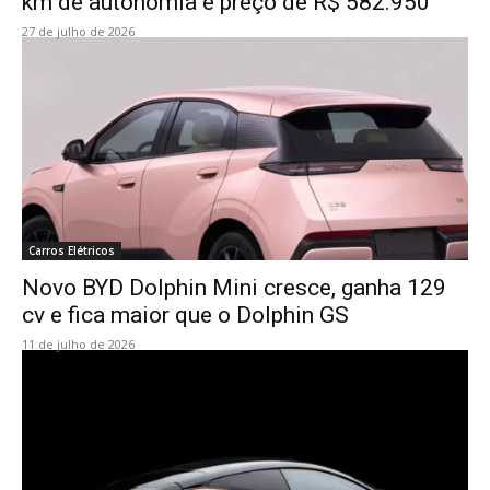
km de autonomia e preço de R$ 582.950
27 de julho de 2026
Carros Elétricos
Novo BYD Dolphin Mini cresce, ganha 129
cv e fica maior que o Dolphin GS
11 de julho de 2026