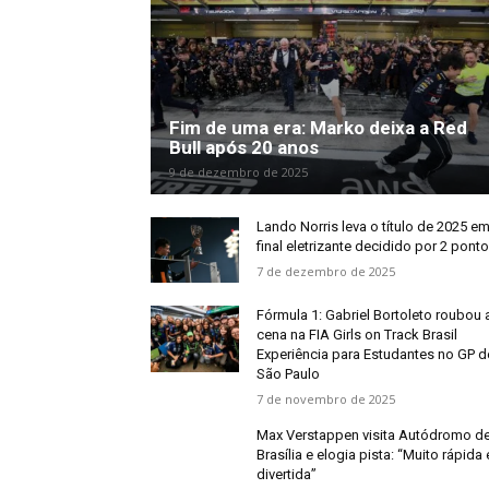
Fim de uma era: Marko deixa a Red
Bull após 20 anos
9 de dezembro de 2025
Lando Norris leva o título de 2025 e
final eletrizante decidido por 2 pont
7 de dezembro de 2025
Fórmula 1: Gabriel Bortoleto roubou 
cena na FIA Girls on Track Brasil
Experiência para Estudantes no GP d
São Paulo
7 de novembro de 2025
Max Verstappen visita Autódromo d
Brasília e elogia pista: “Muito rápida 
divertida”