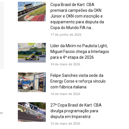
Copa Brasil de Kart: CBA
premiará campeões da OKN
Júnior e OKN com inscrição e
equipamento para disputa da
Copa do Mundo FIA na...
17 de junho de 2026
Líder da Mirim no Paulista Light,
Miguel Faccio chega a Interlagos
para a 4ª etapa de 2026
14 de maio de 2026
Felipe Sanches visita sede da
Energy Corse e reforça vínculo
com fábrica italiana
14 de maio de 2026
27ª Copa Brasil de Kart: CBA
divulga programação para
no
disputa em Imperatriz
13 de maio de 2026