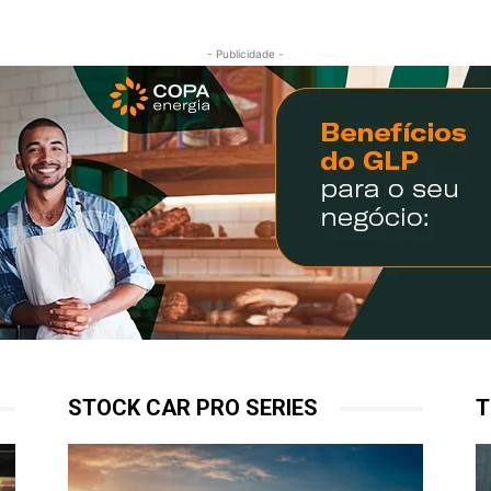
- Publicidade -
STOCK CAR PRO SERIES
T