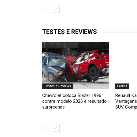
TESTES E REVIEWS
Testes e Reviews
Carros
Chevrolet coloca Blazer 1996
Renault Ka
contra modelo 2026 e resultado
Vantagens
surpreende
SUV Comp