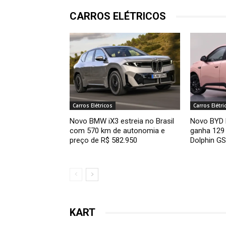
CARROS ELÉTRICOS
Carros Elétricos
Carros Elétri
Novo BMW iX3 estreia no Brasil
Novo BYD D
com 570 km de autonomia e
ganha 129 
preço de R$ 582.950
Dolphin GS
KART