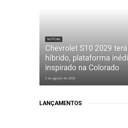
NOTÍCIAS
Chevrolet S10 2029 ter
híbrido, plataforma inédi
inspirado na Colorado
2 de agosto de 2026
LANÇAMENTOS