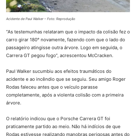
Acidente de Paul Walker – Foto: Reprodução
“As testemunhas relataram que o impacto da colisão fez o
carro girar 180° novamente, fazendo com que o lado do
passageiro atingisse outra árvore. Logo em seguida, o
Carrera GT pegou fogo”, acrescentou McCracken.
Paul Walker sucumbiu aos efeitos traumáticos do
acidente e ao incêndio que se seguiu. Seu amigo Roger
Rodas faleceu antes que o veículo parasse
completamente, após a violenta colisão com a primeira
árvore.
O relatório indicou que o Porsche Carrera GT foi
praticamente partido ao meio. Não há indícios de que
Rodas estivesse realizando manobras perigosas antes do