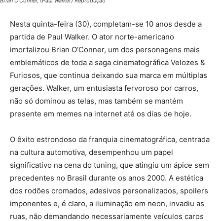
Brian O’Conner, (Paul Walker) Reprodução
Nesta quinta-feira (30), completam-se 10 anos desde a
partida de Paul Walker. O ator norte-americano
imortalizou Brian O’Conner, um dos personagens mais
emblemáticos de toda a saga cinematográfica Velozes &
Furiosos, que continua deixando sua marca em múltiplas
gerações. Walker, um entusiasta fervoroso por carros,
não só dominou as telas, mas também se mantém
presente em memes na internet até os dias de hoje.
O êxito estrondoso da franquia cinematográfica, centrada
na cultura automotiva, desempenhou um papel
significativo na cena do tuning, que atingiu um ápice sem
precedentes no Brasil durante os anos 2000. A estética
dos rodões cromados, adesivos personalizados, spoilers
imponentes e, é claro, a iluminação em neon, invadiu as
ruas, não demandando necessariamente veículos caros