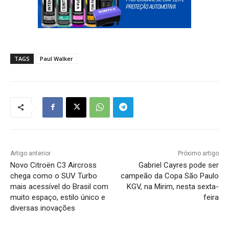
TAGS
Paul Walker
Artigo anterior
Próximo artigo
Novo Citroën C3 Aircross
Gabriel Cayres pode ser
chega como o SUV Turbo
campeão da Copa São Paulo
mais acessível do Brasil com
KGV, na Mirim, nesta sexta-
muito espaço, estilo único e
feira
diversas inovações