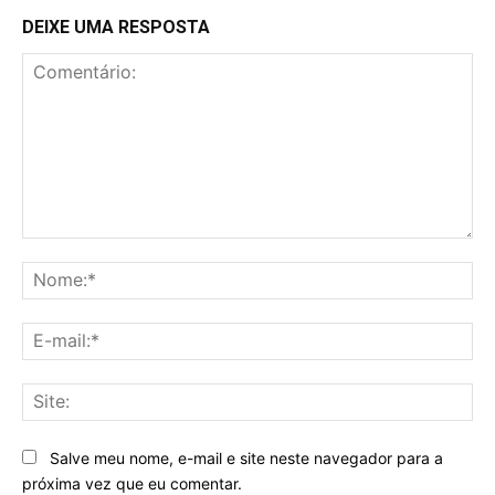
DEIXE UMA RESPOSTA
Comentário:
No
E-
mai
Sit
Salve meu nome, e-mail e site neste navegador para a
próxima vez que eu comentar.