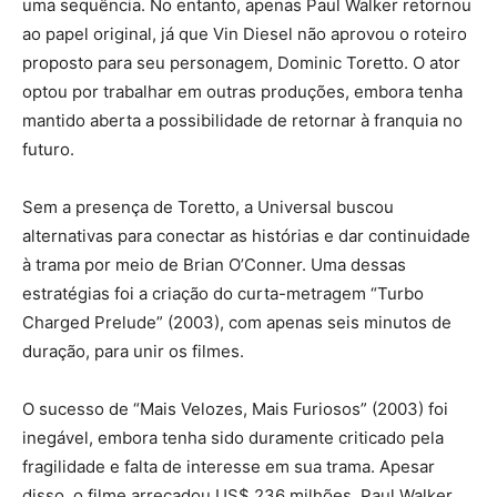
uma sequência. No entanto, apenas Paul Walker retornou
ao papel original, já que Vin Diesel não aprovou o roteiro
proposto para seu personagem, Dominic Toretto. O ator
optou por trabalhar em outras produções, embora tenha
mantido aberta a possibilidade de retornar à franquia no
futuro.
Sem a presença de Toretto, a Universal buscou
alternativas para conectar as histórias e dar continuidade
à trama por meio de Brian O’Conner. Uma dessas
estratégias foi a criação do curta-metragem “Turbo
Charged Prelude” (2003), com apenas seis minutos de
duração, para unir os filmes.
O sucesso de “Mais Velozes, Mais Furiosos” (2003) foi
inegável, embora tenha sido duramente criticado pela
fragilidade e falta de interesse em sua trama. Apesar
disso, o filme arrecadou US$ 236 milhões. Paul Walker