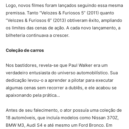
Logo, novos filmes foram lançados seguindo essa mesma
premissa. Tanto “Velozes & Furiosos 5” (2011) quanto
“Velozes & Furiosos 6” (2013) obtiveram êxito, ampliando
os limites das cenas de ação. A cada novo lançamento, a
bilheteria continuava a crescer.
Coleção de carros
Nos bastidores, revela-se que Paul Walker era um
verdadeiro entusiasta do universo automobilístico. Sua
dedicação levou-o a aprender a pilotar para executar
algumas cenas sem recorrer a dublês, e ele acabou se
apaixonando pela prática…
Antes de seu falecimento, o ator possuía uma coleção de
18 automóveis, que incluía modelos como Nissan 370Z,
BMW M3, Audi S4 e até mesmo um Ford Bronco. Em