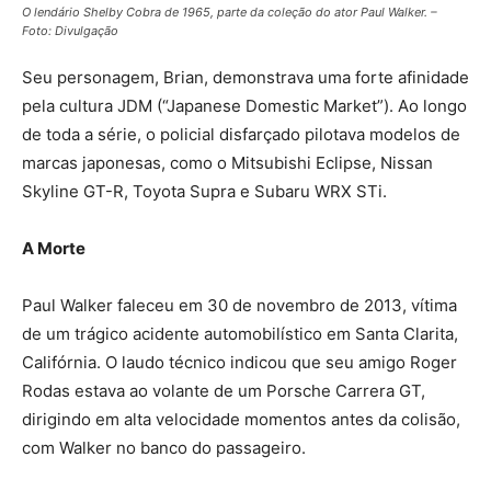
O lendário Shelby Cobra de 1965, parte da coleção do ator Paul Walker. –
Foto: Divulgação
Seu personagem, Brian, demonstrava uma forte afinidade
pela cultura JDM (“Japanese Domestic Market”). Ao longo
de toda a série, o policial disfarçado pilotava modelos de
marcas japonesas, como o Mitsubishi Eclipse, Nissan
Skyline GT-R, Toyota Supra e Subaru WRX STi.
A Morte
Paul Walker faleceu em 30 de novembro de 2013, vítima
de um trágico acidente automobilístico em Santa Clarita,
Califórnia. O laudo técnico indicou que seu amigo Roger
Rodas estava ao volante de um Porsche Carrera GT,
dirigindo em alta velocidade momentos antes da colisão,
com Walker no banco do passageiro.