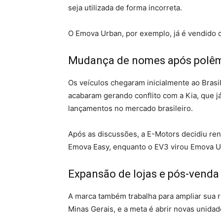
seja utilizada de forma incorreta.
O Emova Urban, por exemplo, já é vendido
Mudança de nomes após polêm
Os veículos chegaram inicialmente ao Bras
acabaram gerando conflito com a Kia, que j
lançamentos no mercado brasileiro.
Após as discussões, a E-Motors decidiu re
Emova Easy, enquanto o EV3 virou Emova U
Expansão de lojas e pós-venda
A marca também trabalha para ampliar sua r
Minas Gerais, e a meta é abrir novas unid