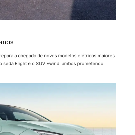
lanos
repara a chegada de novos modelos elétricos maiores
o o sedã Elight e o SUV Ewind, ambos prometendo