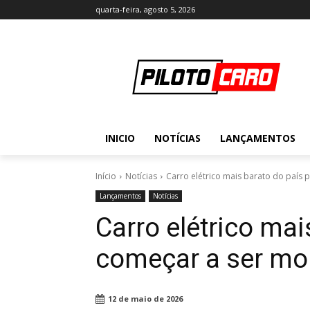
quarta-feira, agosto 5, 2026
INICIO
NOTÍCIAS
LANÇAMENTOS
Início
Notícias
Carro elétrico mais barato do país 
Lançamentos
Notícias
Carro elétrico mai
começar a ser mo
12 de maio de 2026