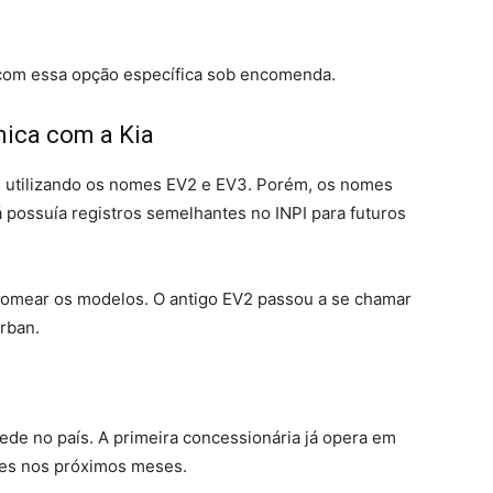
 com essa opção específica sob encomenda.
ica com a Kia
il utilizando os nomes EV2 e EV3. Porém, os nomes
á possuía registros semelhantes no INPI para futuros
nomear os modelos. O antigo EV2 passou a se chamar
rban.
ede no país. A primeira concessionária já opera em
ades nos próximos meses.