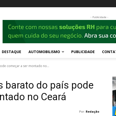
- Publicidade -
DESTAQUE
AUTOMOBILISMO
PUBLICIDADE
CONTA
pode começar a ser montado no...
s barato do país pode
ntado no Ceará
Por:
Redação