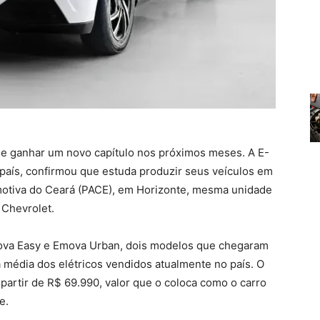
ode ganhar um novo capítulo nos próximos meses. A E-
país, confirmou que estuda produzir seus veículos em
tomotiva do Ceará (PACE), em Horizonte, mesma unidade
 Chevrolet.
va Easy e Emova Urban, dois modelos que chegaram
média dos elétricos vendidos atualmente no país. O
partir de R$ 69.990, valor que o coloca como o carro
e.