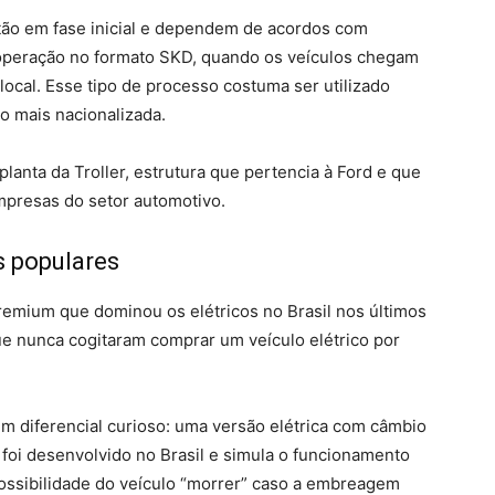
tão em fase inicial e dependem de acordos com
r a operação no formato SKD, quando os veículos chegam
cal. Esse tipo de processo costuma ser utilizado
 mais nacionalizada.
planta da Troller, estrutura que pertencia à Ford e que
mpresas do setor automotivo.
s populares
remium que dominou os elétricos no Brasil nos últimos
ue nunca cogitaram comprar um veículo elétrico por
 diferencial curioso: uma versão elétrica com câmbio
 foi desenvolvido no Brasil e simula o funcionamento
possibilidade do veículo “morrer” caso a embreagem