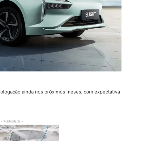
mologação ainda nos próximos meses, com expectativa
- Publicidade -