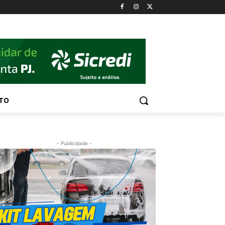
TO
- Publicidade -