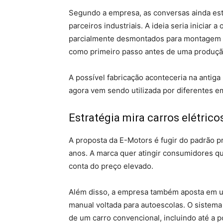
Segundo a empresa, as conversas ainda es
parceiros industriais. A ideia seria inicia
parcialmente desmontados para montagem lo
como primeiro passo antes de uma produção
A possível fabricação aconteceria na antiga 
agora vem sendo utilizada por diferentes e
Estratégia mira carros elétrico
A proposta da E-Motors é fugir do padrão p
anos. A marca quer atingir consumidores q
conta do preço elevado.
Além disso, a empresa também aposta em um
manual voltada para autoescolas. O sistema
de um carro convencional, incluindo até a 