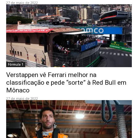
27 de maio de 2022
Fórmula 1
Verstappen vê Ferrari melhor na
classificação e pede “sorte” à Red Bull em
Mônaco
27 de maio de 2022