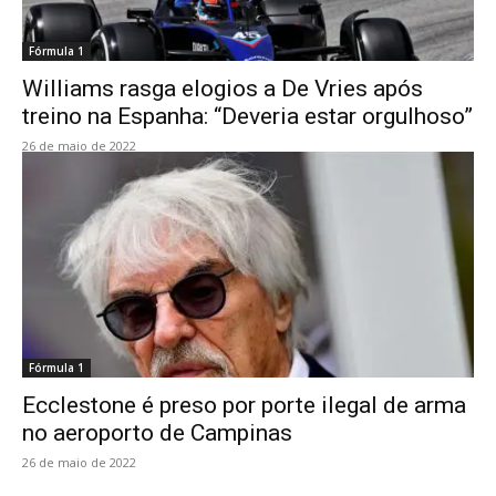
Fórmula 1
Williams rasga elogios a De Vries após
treino na Espanha: “Deveria estar orgulhoso”
26 de maio de 2022
Fórmula 1
Ecclestone é preso por porte ilegal de arma
no aeroporto de Campinas
26 de maio de 2022