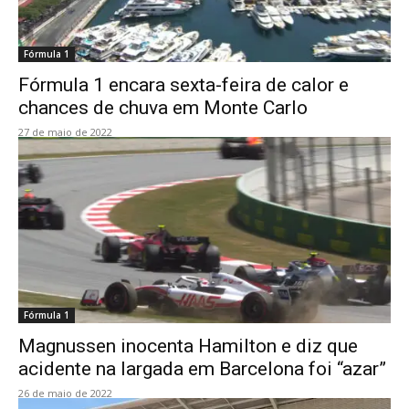
Fórmula 1
Fórmula 1 encara sexta-feira de calor e
chances de chuva em Monte Carlo
27 de maio de 2022
Fórmula 1
Magnussen inocenta Hamilton e diz que
acidente na largada em Barcelona foi “azar”
26 de maio de 2022