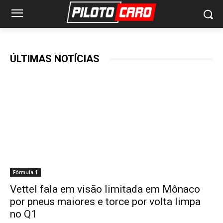
ÚLTIMAS NOTÍCIAS
Fórmula 1
Vettel fala em visão limitada em Mônaco
por pneus maiores e torce por volta limpa
no Q1