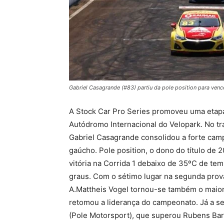
Gabriel Casagrande (#83) partiu da pole position para ve
A Stock Car Pro Series promoveu uma etap
Autódromo Internacional do Velopark. No tr
Gabriel Casagrande consolidou a forte camp
gaúcho. Pole position, o dono do título de
vitória na Corrida 1 debaixo de 35ºC de t
graus. Com o sétimo lugar na segunda prova
A.Mattheis Vogel tornou-se também o maio
retomou a liderança do campeonato. Já a se
(Pole Motorsport), que superou Rubens Barri