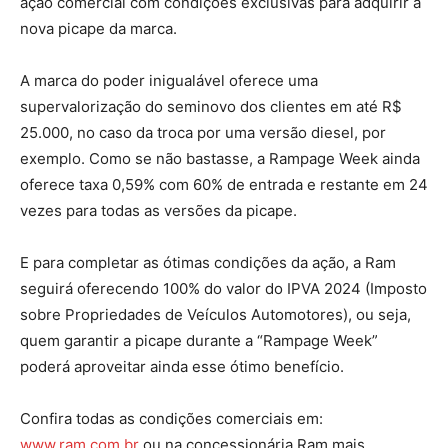
ação comercial com condições exclusivas para adquirir a
nova picape da marca.
A marca do poder inigualável oferece uma
supervalorização do seminovo dos clientes em até R$
25.000, no caso da troca por uma versão diesel, por
exemplo. Como se não bastasse, a Rampage Week ainda
oferece taxa 0,59% com 60% de entrada e restante em 24
vezes para todas as versões da picape.
E para completar as ótimas condições da ação, a Ram
seguirá oferecendo 100% do valor do IPVA 2024 (Imposto
sobre Propriedades de Veículos Automotores), ou seja,
quem garantir a picape durante a “Rampage Week”
poderá aproveitar ainda esse ótimo benefício.
Confira todas as condições comerciais em:
www.ram.com.br
ou na concessionária Ram mais