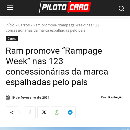
Início
Carros
Ram promove “Rampage Week” nas 123
concessionárias da marca espalhadas pelo país
Carros
Ram promove “Rampage
Week” nas 123
concessionárias da marca
espalhadas pelo país
Por:
Redação
19 de fevereiro de 2024