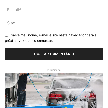
E-
mai
Sit
Salve meu nome, e-mail e site neste navegador para a
próxima vez que eu comentar.
- Publicidade -