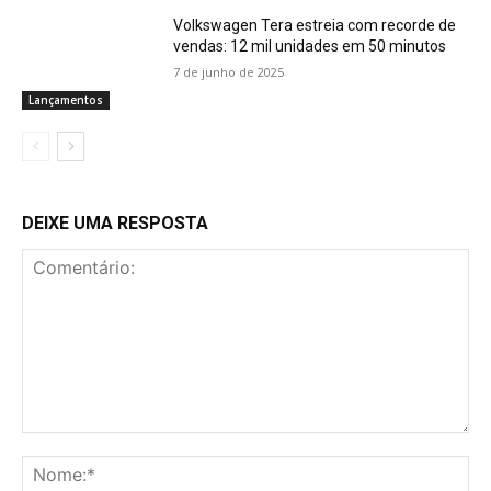
Volkswagen Tera estreia com recorde de
vendas: 12 mil unidades em 50 minutos
7 de junho de 2025
Lançamentos
DEIXE UMA RESPOSTA
Comentário:
No