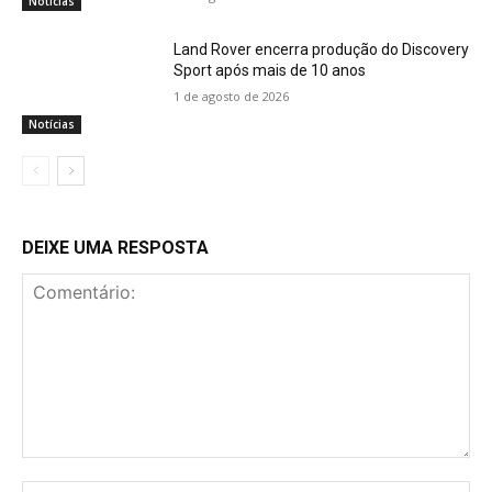
Notícias
Land Rover encerra produção do Discovery
Sport após mais de 10 anos
1 de agosto de 2026
Notícias
DEIXE UMA RESPOSTA
Comentário:
No