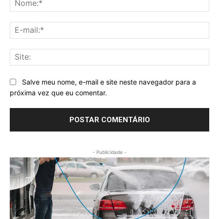
E-
mai
Sit
Salve meu nome, e-mail e site neste navegador para a
próxima vez que eu comentar.
- Publicidade -