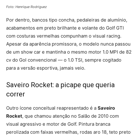
Foto: Henrique Rodriguez
Por dentro, bancos tipo concha, pedaleiras de alumínio,
acabamentos em preto brilhante e volante do Golf GTI
com costuras vermelhas compunham o visual racing.
Apesar da aparência promissora, o modelo nunca passou
de um show car e mantinha o mesmo motor 1.0 MPI de 82
cv do Gol convencional — o 1.0 TSI, sempre cogitado
para a versão esportiva, jamais veio.
Saveiro Rocket: a picape que queria
correr
Outro ícone conceitual reapresentado é a
Saveiro
Rocket
, que chamou atenção no Salão de 2010 com
visual agressivo e motor de Golf. Pintura branca
perolizada com faixas vermelhas, rodas aro 18, teto preto