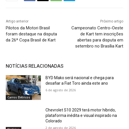
Artigo anterior
Próximo artigo
Pilotos da Motori Brasil
Campeonato Centro-Oeste
foram destaque na disputa
de Kart tem inscrições
da 26ª Copa Brasil de Kart
abertas para disputa em
setembro no Brasília Kart
NOTÍCIAS RELACIONADAS
BYD Mako será nacional e chega para
desafiar a Fiat Toro ainda este ano
6 de agosto de 2026
Carros Elétricos
Chevrolet S10 2029 terá motor híbrido,
plataforma inédita e visual inspirado na
Colorado
2 de agosto de 2026