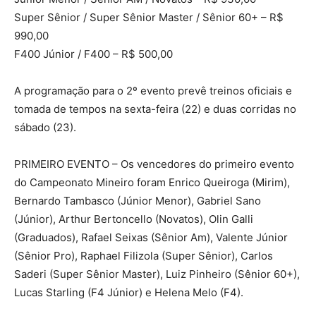
Super Sênior / Super Sênior Master / Sênior 60+ – R$
990,00
F400 Júnior / F400 – R$ 500,00
A programação para o 2º evento prevê treinos oficiais e
tomada de tempos na sexta-feira (22) e duas corridas no
sábado (23).
PRIMEIRO EVENTO – Os vencedores do primeiro evento
do Campeonato Mineiro foram Enrico Queiroga (Mirim),
Bernardo Tambasco (Júnior Menor), Gabriel Sano
(Júnior), Arthur Bertoncello (Novatos), Olin Galli
(Graduados), Rafael Seixas (Sênior Am), Valente Júnior
(Sênior Pro), Raphael Filizola (Super Sênior), Carlos
Saderi (Super Sênior Master), Luiz Pinheiro (Sênior 60+),
Lucas Starling (F4 Júnior) e Helena Melo (F4).