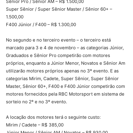
Sênior Pro / Sênior AM – R$ 1.500,00
Super Sênior / Super Sênior Master / Sênior 60+ –
1.500,00
F400 Júnior / F400 – R$ 1.300,00
No segundo e no terceiro evento – o terceiro está
marcado para 3 e 4 de novembro – as categorias Júnior,
Graduados e Sênior Pro competirão com motores
próprios, enquanto a Júnior Menor, Novatos e Sênior Am
utilizarão motores próprios apenas no 3º evento. E as
categorias Mirim, Cadete, Super Sênior, Super Sênior
Master, Sênior 60+, F400 e F400 Júnior competirão com
motores fornecidos pela RBC Motorsport em sistema de
sorteio no 2º e no 3º evento.
A locação dos motores terá o seguinte custo:
Mirim / Cadete – R$ 385,00
Júnior Menor / Sênior AM / Novatos – R$ 930,00