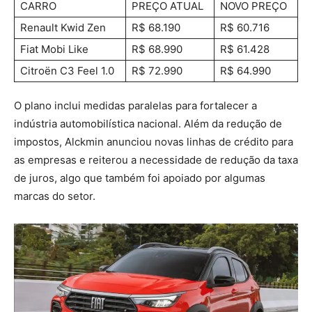
CARRO
PREÇO ATUAL
NOVO PREÇO
Renault Kwid Zen
R$ 68.190
R$ 60.716
Fiat Mobi Like
R$ 68.990
R$ 61.428
Citroën C3 Feel 1.0
R$ 72.990
R$ 64.990
O plano inclui medidas paralelas para fortalecer a
indústria automobilística nacional. Além da redução de
impostos, Alckmin anunciou novas linhas de crédito para
as empresas e reiterou a necessidade de redução da taxa
de juros, algo que também foi apoiado por algumas
marcas do setor.