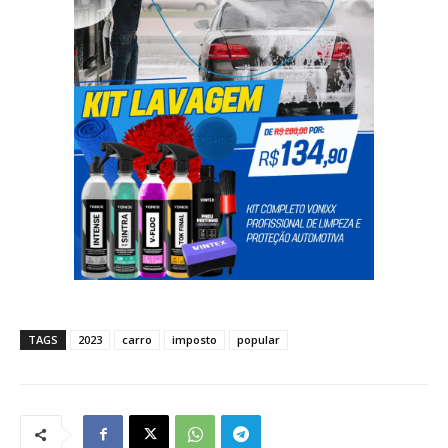
TAGS
2023
carro
imposto
popular