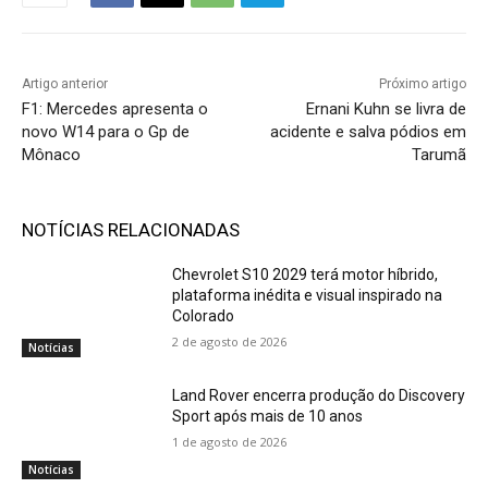
Artigo anterior
Próximo artigo
F1: Mercedes apresenta o
Ernani Kuhn se livra de
novo W14 para o Gp de
acidente e salva pódios em
Mônaco
Tarumã
NOTÍCIAS RELACIONADAS
Chevrolet S10 2029 terá motor híbrido,
plataforma inédita e visual inspirado na
Colorado
2 de agosto de 2026
Notícias
Land Rover encerra produção do Discovery
Sport após mais de 10 anos
1 de agosto de 2026
Notícias