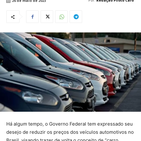
Por:
Redação Piloto Caro
26 de maio de 2023
Há algum tempo, o Governo Federal tem expressado seu
desejo de reduzir os preços dos veículos automotivos no
Brasil, visando trazer de volta o conceito de “carro