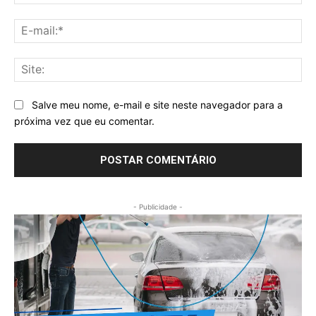
E-
mai
Sit
Salve meu nome, e-mail e site neste navegador para a
próxima vez que eu comentar.
- Publicidade -