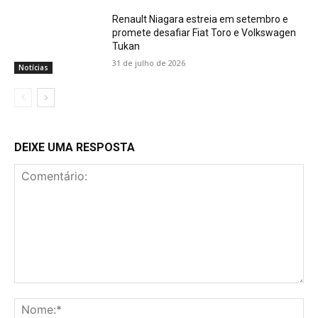
Renault Niagara estreia em setembro e
promete desafiar Fiat Toro e Volkswagen
Tukan
31 de julho de 2026
Notícias
DEIXE UMA RESPOSTA
Comentário:
No