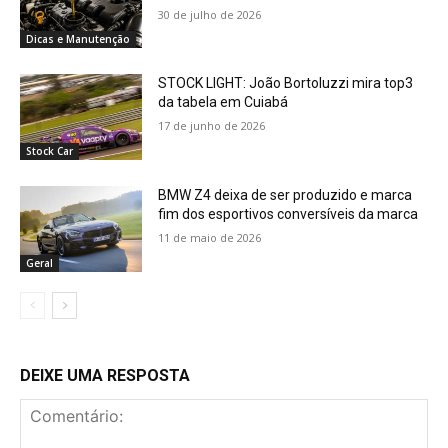
30 de julho de 2026
Dicas e Manutenção
STOCK LIGHT: João Bortoluzzi mira top3
da tabela em Cuiabá
17 de junho de 2026
Stock Car
BMW Z4 deixa de ser produzido e marca
fim dos esportivos conversíveis da marca
11 de maio de 2026
Geral
DEIXE UMA RESPOSTA