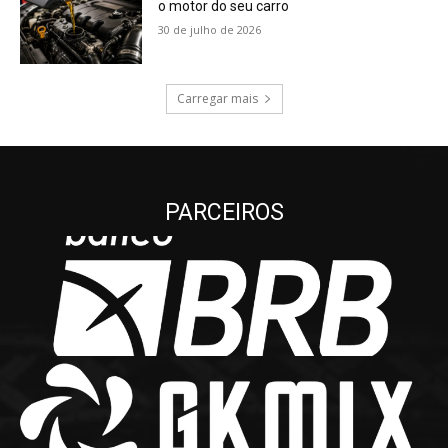
o motor do seu carro
30 de julho de 2026
Carregar mais
PARCEIROS