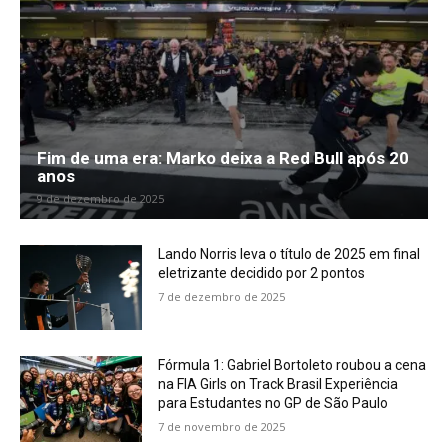
Fim de uma era: Marko deixa a Red Bull após 20
anos
9 de dezembro de 2025
Lando Norris leva o título de 2025 em final
eletrizante decidido por 2 pontos
7 de dezembro de 2025
Fórmula 1: Gabriel Bortoleto roubou a cena
na FIA Girls on Track Brasil Experiência
para Estudantes no GP de São Paulo
7 de novembro de 2025