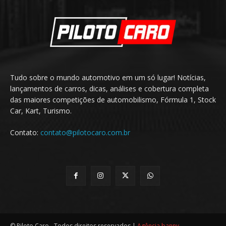
Tudo sobre o mundo automotivo em um só lugar! Notícias,
lançamentos de carros, dicas, análises e cobertura completa
das maiores competições de automobilismo, Fórmula 1, Stock
Car, Kart, Turismo.
Contato:
contato@pilotocaro.com.br
© Piloto Caro - Todos direitos reservados |
Agência banny