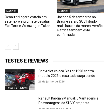
Notícias
Notícias
Renault Niagara estreia em
Jaecoo 5 desembarca no
setembro e promete desafiar
Brasil e será o SUV híbrido
Fiat Toro e Volkswagen Tukan
mais barato da marca; versão
elétrica também está
confirmada
TESTES E REVIEWS
Chevrolet coloca Blazer 1996 contra
modelo 2026 e resultado surpreende
26 de junho de 2026
Testes e Reviews
Renault Kardian Manual: 5 Vantagens e
Desvantagens do SUV Compacto
24 de dezembro de 2024