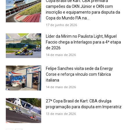
Copa Brasil de Kart: CBA premiará
campeões da OKN Júnior e OKN com
inscrição e equipamento para disputa da
Copa do Mundo FIA na...
17 de junho de 2026
Líder da Mirim no Paulista Light, Miguel
Faccio chega a Interlagos para a 4ª etapa
de 2026
14 de maio de 2026
Felipe Sanches visita sede da Energy
Corse e reforça vínculo com fábrica
italiana
14 de maio de 2026
27ª Copa Brasil de Kart: CBA divulga
programação para disputa em Imperatriz
13 de maio de 2026