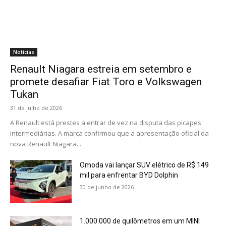
Notícias
Renault Niagara estreia em setembro e
promete desafiar Fiat Toro e Volkswagen
Tukan
31 de julho de 2026
A Renault está prestes a entrar de vez na disputa das picapes
intermediárias. A marca confirmou que a apresentação oficial da
nova Renault Niagara...
Omoda vai lançar SUV elétrico de R$ 149
mil para enfrentar BYD Dolphin
30 de junho de 2026
1.000.000 de quilômetros em um MINI