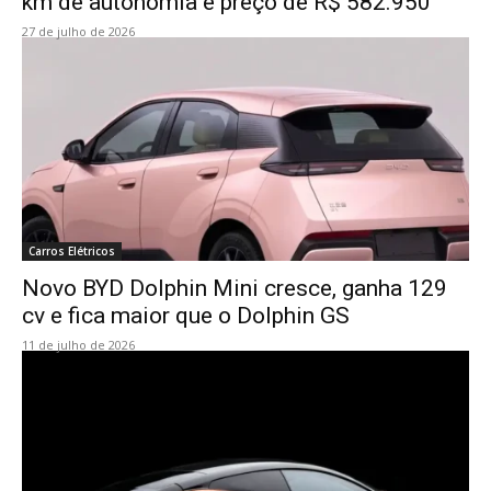
km de autonomia e preço de R$ 582.950
27 de julho de 2026
Carros Elétricos
Novo BYD Dolphin Mini cresce, ganha 129
cv e fica maior que o Dolphin GS
11 de julho de 2026