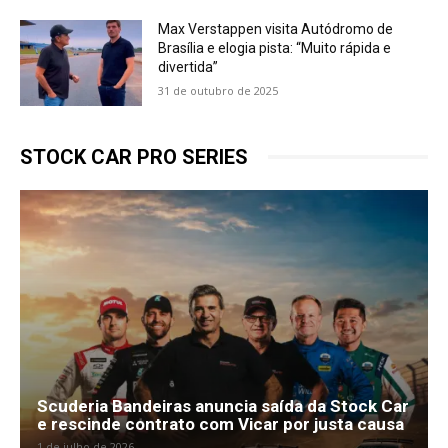
Max Verstappen visita Autódromo de
Brasília e elogia pista: “Muito rápida e
divertida”
31 de outubro de 2025
STOCK CAR PRO SERIES
Scuderia Bandeiras anuncia saída da Stock Car
e rescinde contrato com Vicar por justa causa
1 de julho de 2026