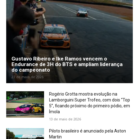
Gustavo Ribeiro e Ike Ramos vencem o
Endurance de 3H do BTS e ampliam liderança
do campeonato
27 de maio de 2026
Rogério Grotta mostra evolução na
Lamborguini Super Trofeo, com dois “Top
5”, ficando próximo do primeiro pódio, em
Ímola
13 de maio de 2026
Piloto brasileiro é anunciado pela Aston
Martin