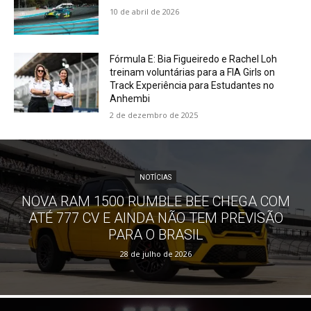
10 de abril de 2026
Fórmula E: Bia Figueiredo e Rachel Loh
treinam voluntárias para a FIA Girls on
Track Experiência para Estudantes no
Anhembi
2 de dezembro de 2025
NOTÍCIAS
NOVA RAM 1500 RUMBLE BEE CHEGA COM
ATÉ 777 CV E AINDA NÃO TEM PREVISÃO
PARA O BRASIL
28 de julho de 2026