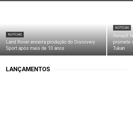
NOTÍCIAS
NOTÍCIAS
Renault N
Land Rover encerra produção do Discovery
promete d
Sport após mais de 10 anos
Tukan
LANÇAMENTOS