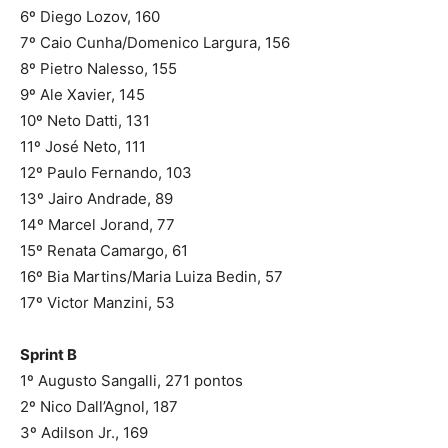
6º Diego Lozov, 160
7º Caio Cunha/Domenico Largura, 156
8º Pietro Nalesso, 155
9º Ale Xavier, 145
10º Neto Datti, 131
11º José Neto, 111
12º Paulo Fernando, 103
13º Jairo Andrade, 89
14º Marcel Jorand, 77
15º Renata Camargo, 61
16º Bia Martins/Maria Luiza Bedin, 57
17º Victor Manzini, 53
Sprint B
1º Augusto Sangalli, 271 pontos
2º Nico Dall’Agnol, 187
3º Adilson Jr., 169