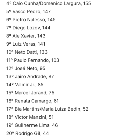
4º Caio Cunha/Domenico Largura, 155
5º Vasco Pedro, 147
6º Pietro Nalesso, 145
7º Diego Lozov, 144
8º Ale Xavier, 143
9º Luiz Veras, 141
10º Neto Datti, 133
11º Paulo Fernando, 103
12º José Neto, 95
13º Jairo Andrade, 87
14º Valmir Jr., 85
15º Marcel Jorand, 75
16º Renata Camargo, 61
17º Bia Martins/Maria Luiza Bedin, 52
18º Victor Manzini, 51
19º Guilherme Lima, 46
20º Rodrigo Gil, 44