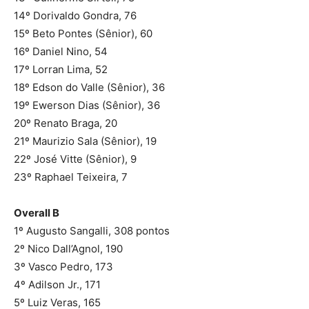
14º Dorivaldo Gondra, 76
15º Beto Pontes (Sênior), 60
16º Daniel Nino, 54
17º Lorran Lima, 52
18º Edson do Valle (Sênior), 36
19º Ewerson Dias (Sênior), 36
20º Renato Braga, 20
21º Maurizio Sala (Sênior), 19
22º José Vitte (Sênior), 9
23º Raphael Teixeira, 7
Overall B
1º Augusto Sangalli, 308 pontos
2º Nico Dall’Agnol, 190
3º Vasco Pedro, 173
4º Adilson Jr., 171
5º Luiz Veras, 165