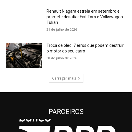
Renault Niagara estreia em setembro e
promete desafiar Fiat Toro e Volkswagen
Tukan
31 de julho de 2026
Troca de óleo: 7 erros que podem destruir
o motor do seu carro
30 de julho de 2026
Carregar mais
PARCEIROS