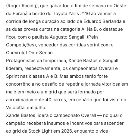
(Roger Racing), que gabaritou o fim de semana no Oeste
do Paraná a bordo do Toyota Yaris #116 ao vencer a
corrida de longa duração ao lado de Eduardo Berlanda e
as duas provas curtas na categoria A. Na B, o destaque
ficou com o paulista Augusto Sangalli (Pein
Competições), vencedor das corridas sprint com o
Chevrolet Onix Sedan.
Protagonistas da temporada, Xande Bastos e Sangalli
lideram, respectivamente, os campeonatos Overall e
Sprint nas classes A e B. Mas ambos terão forte
concorrência no desafio de repetir a jornada vitoriosa em
maio em meio a um grid que será formado por
aproximadamente 40 carros, em cenário que foi visto no
Velocitta, em julho.
Xande Bastos lidera o campeonato Overall — no qual o
campeão receberá insumos e incentivos para ascender
ao grid da Stock Light em 2026, enquanto o vice-