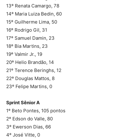
13º Renata Camargo, 78
14º Maria Luiza Bedin, 60
15º Guilherme Lima, 50
16º Rodrigo Gil, 31
17º Samuel Damin, 23
18º Bia Martins, 23
19º Valmir Jr., 19
20º Helio Brandão, 14
21º Terence Beringhs, 12
22º Douglas Mattos, 8
23º Felipe Martins, 0
Sprint Sênior A
1º Beto Pontes, 105 pontos
2º Edson do Valle, 80
3º Ewerson Dias, 66
4º José Vitte, 0