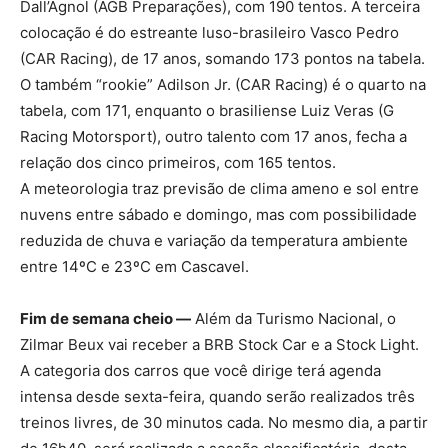
Dall’Agnol (AGB Preparações), com 190 tentos. A terceira
colocação é do estreante luso-brasileiro Vasco Pedro
(CAR Racing), de 17 anos, somando 173 pontos na tabela.
O também “rookie” Adilson Jr. (CAR Racing) é o quarto na
tabela, com 171, enquanto o brasiliense Luiz Veras (G
Racing Motorsport), outro talento com 17 anos, fecha a
relação dos cinco primeiros, com 165 tentos.
A meteorologia traz previsão de clima ameno e sol entre
nuvens entre sábado e domingo, mas com possibilidade
reduzida de chuva e variação da temperatura ambiente
entre 14ºC e 23ºC em Cascavel.
Fim de semana cheio —
Além da Turismo Nacional, o
Zilmar Beux vai receber a BRB Stock Car e a Stock Light.
A categoria dos carros que você dirige terá agenda
intensa desde sexta-feira, quando serão realizados três
treinos livres, de 30 minutos cada. No mesmo dia, a partir