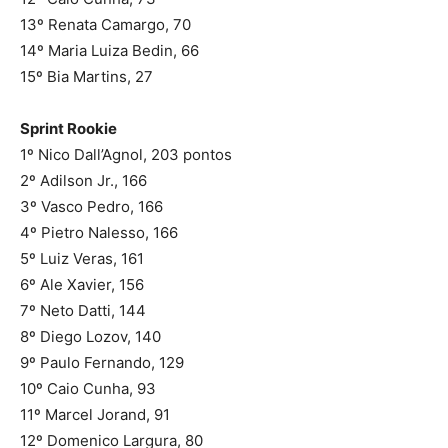
13º Renata Camargo, 70
14º Maria Luiza Bedin, 66
15º Bia Martins, 27
Sprint Rookie
1º Nico Dall’Agnol, 203 pontos
2º Adilson Jr., 166
3º Vasco Pedro, 166
4º Pietro Nalesso, 166
5º Luiz Veras, 161
6º Ale Xavier, 156
7º Neto Datti, 144
8º Diego Lozov, 140
9º Paulo Fernando, 129
10º Caio Cunha, 93
11º Marcel Jorand, 91
12º Domenico Largura, 80