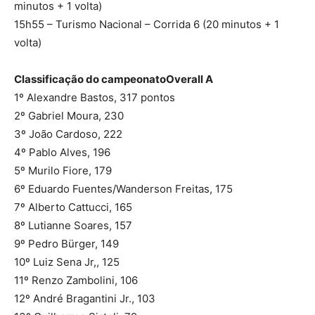
minutos + 1 volta)
15h55 – Turismo Nacional – Corrida 6 (20 minutos + 1
volta)
Classificação do campeonato
Overall A
1º Alexandre Bastos, 317 pontos
2º Gabriel Moura, 230
3º João Cardoso, 222
4º Pablo Alves, 196
5º Murilo Fiore, 179
6º Eduardo Fuentes/Wanderson Freitas, 175
7º Alberto Cattucci, 165
8º Lutianne Soares, 157
9º Pedro Bürger, 149
10º Luiz Sena Jr,, 125
11º Renzo Zambolini, 106
12º André Bragantini Jr., 103