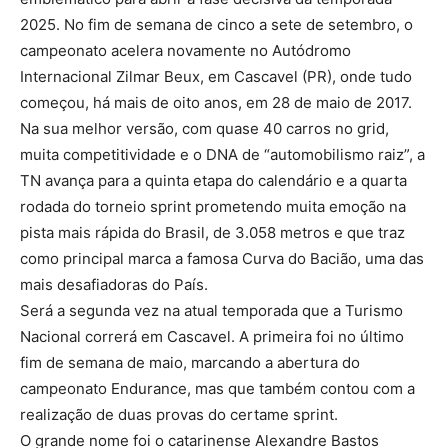
2025. No fim de semana de cinco a sete de setembro, o
campeonato acelera novamente no Autódromo
Internacional Zilmar Beux, em Cascavel (PR), onde tudo
começou, há mais de oito anos, em 28 de maio de 2017.
Na sua melhor versão, com quase 40 carros no grid,
muita competitividade e o DNA de “automobilismo raiz”, a
TN avança para a quinta etapa do calendário e a quarta
rodada do torneio sprint prometendo muita emoção na
pista mais rápida do Brasil, de 3.058 metros e que traz
como principal marca a famosa Curva do Bacião, uma das
mais desafiadoras do País.
Será a segunda vez na atual temporada que a Turismo
Nacional correrá em Cascavel. A primeira foi no último
fim de semana de maio, marcando a abertura do
campeonato Endurance, mas que também contou com a
realização de duas provas do certame sprint.
O grande nome foi o catarinense Alexandre Bastos