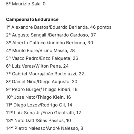
5º Maurizio Sala, 0
Campeonato Endurance
1º Alexandre Bastos/Eduardo Berlanda, 46 pontos
2º Augusto Sangalli/Bernardo Cardoso, 37
3º Alberto Cattucci/Juninho Berlanda, 30
4º Murilo Fiore/Bruno Massa, 28
5º Vasco Pedro/Enzo Falquete, 26
6º Luiz Veras/Wilton Pena, 24
7º Gabriel Moura/João Bortoluzzi, 22
8º Daniel Nino/Diego Augusto, 20
9º Pedro Bürger/Thiago Riberi, 18
10º José Neto/Thiago Klein, 16
11º Diego Lozov/Rodrigo Gil, 14
12º Luiz Sena Jr./Enzo Gianfratti, 12
13º Neto Datti/Silas Passos, 10
14º Pietro Nalesso/André Nalesso, 8