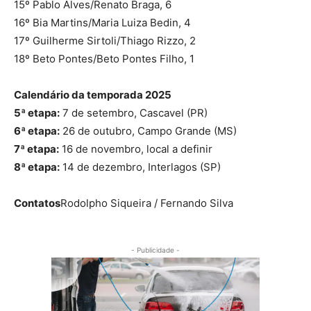
15º Pablo Alves/Renato Braga, 6
16º Bia Martins/Maria Luiza Bedin, 4
17º Guilherme Sirtoli/Thiago Rizzo, 2
18º Beto Pontes/Beto Pontes Filho, 1
Calendário da temporada 2025
5ª etapa:
7 de setembro, Cascavel (PR)
6ª etapa:
26 de outubro, Campo Grande (MS)
7ª etapa:
16 de novembro, local a definir
8ª etapa:
14 de dezembro, Interlagos (SP)
Contatos
Rodolpho Siqueira / Fernando Silva
- Publicidade -