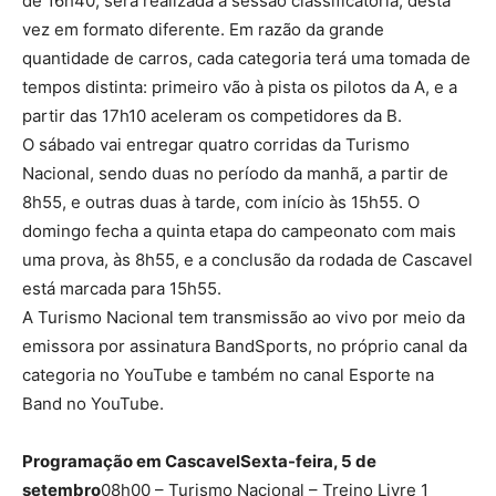
de 16h40, será realizada a sessão classificatória, desta
vez em formato diferente. Em razão da grande
quantidade de carros, cada categoria terá uma tomada de
tempos distinta: primeiro vão à pista os pilotos da A, e a
partir das 17h10 aceleram os competidores da B.
O sábado vai entregar quatro corridas da Turismo
Nacional, sendo duas no período da manhã, a partir de
8h55, e outras duas à tarde, com início às 15h55. O
domingo fecha a quinta etapa do campeonato com mais
uma prova, às 8h55, e a conclusão da rodada de Cascavel
está marcada para 15h55.
A Turismo Nacional tem transmissão ao vivo por meio da
emissora por assinatura BandSports, no próprio canal da
categoria no YouTube e também no canal Esporte na
Band no YouTube.
Programação em Cascavel
Sexta-feira, 5 de
setembro
08h00 – Turismo Nacional – Treino Livre 1