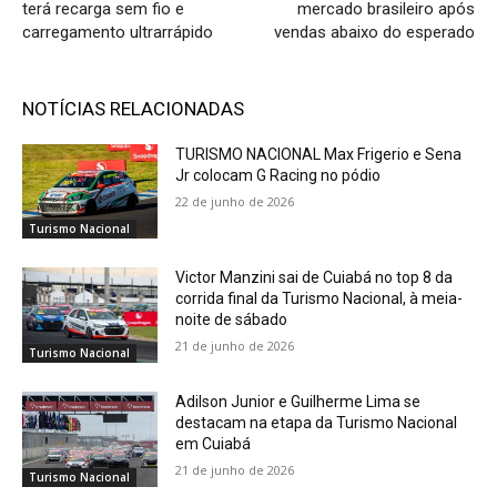
terá recarga sem fio e
mercado brasileiro após
carregamento ultrarrápido
vendas abaixo do esperado
NOTÍCIAS RELACIONADAS
TURISMO NACIONAL Max Frigerio e Sena
Jr colocam G Racing no pódio
22 de junho de 2026
Turismo Nacional
Victor Manzini sai de Cuiabá no top 8 da
corrida final da Turismo Nacional, à meia-
noite de sábado
21 de junho de 2026
Turismo Nacional
Adilson Junior e Guilherme Lima se
destacam na etapa da Turismo Nacional
em Cuiabá
21 de junho de 2026
Turismo Nacional