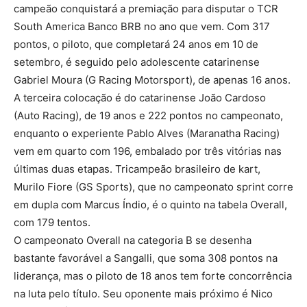
campeão conquistará a premiação para disputar o TCR
South America Banco BRB no ano que vem. Com 317
pontos, o piloto, que completará 24 anos em 10 de
setembro, é seguido pelo adolescente catarinense
Gabriel Moura (G Racing Motorsport), de apenas 16 anos.
A terceira colocação é do catarinense João Cardoso
(Auto Racing), de 19 anos e 222 pontos no campeonato,
enquanto o experiente Pablo Alves (Maranatha Racing)
vem em quarto com 196, embalado por três vitórias nas
últimas duas etapas. Tricampeão brasileiro de kart,
Murilo Fiore (GS Sports), que no campeonato sprint corre
em dupla com Marcus Índio, é o quinto na tabela Overall,
com 179 tentos.
O campeonato Overall na categoria B se desenha
bastante favorável a Sangalli, que soma 308 pontos na
liderança, mas o piloto de 18 anos tem forte concorrência
na luta pelo título. Seu oponente mais próximo é Nico