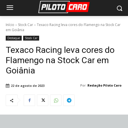
Início
Stock Car
Texaco Racing leva cores do Flamengo na Stock Car
em Goiânia
Destaque
Stock Car
Texaco Racing leva cores do
Flamengo na Stock Car em
Goiânia
Por:
Redação Piloto Caro
22 de agosto de 2023