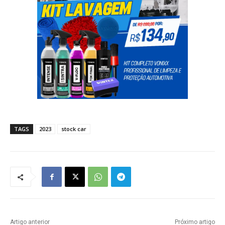
TAGS
2023
stock car
Artigo anterior
Próximo artigo