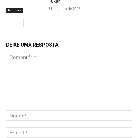
Tukan
31 de julho de 2026
Notícias
DEIXE UMA RESPOSTA
Comentário:
No
E-
mai