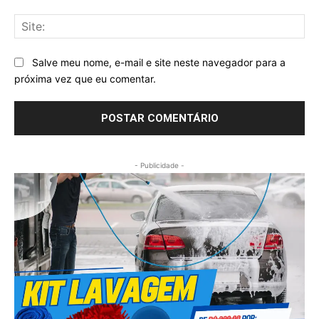
Sit
Salve meu nome, e-mail e site neste navegador para a
próxima vez que eu comentar.
- Publicidade -