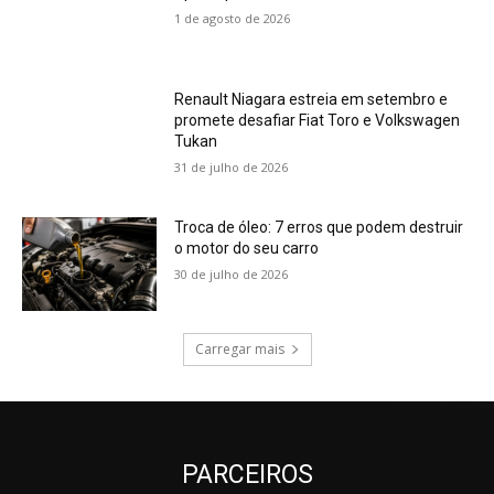
1 de agosto de 2026
Renault Niagara estreia em setembro e
promete desafiar Fiat Toro e Volkswagen
Tukan
31 de julho de 2026
Troca de óleo: 7 erros que podem destruir
o motor do seu carro
30 de julho de 2026
Carregar mais
PARCEIROS