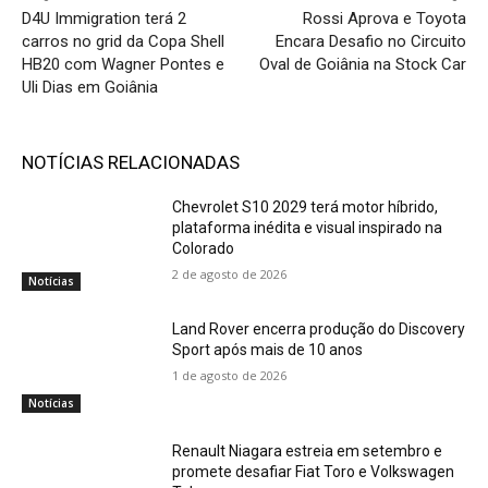
D4U Immigration terá 2
Rossi Aprova e Toyota
carros no grid da Copa Shell
Encara Desafio no Circuito
HB20 com Wagner Pontes e
Oval de Goiânia na Stock Car
Uli Dias em Goiânia
NOTÍCIAS RELACIONADAS
Chevrolet S10 2029 terá motor híbrido,
plataforma inédita e visual inspirado na
Colorado
2 de agosto de 2026
Notícias
Land Rover encerra produção do Discovery
Sport após mais de 10 anos
1 de agosto de 2026
Notícias
Renault Niagara estreia em setembro e
promete desafiar Fiat Toro e Volkswagen