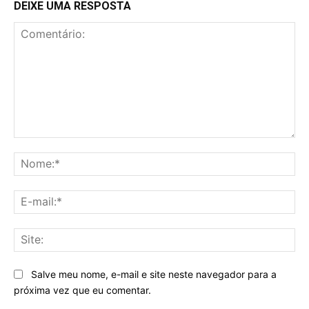
DEIXE UMA RESPOSTA
Comentário:
No
E-
mai
Sit
Salve meu nome, e-mail e site neste navegador para a
próxima vez que eu comentar.