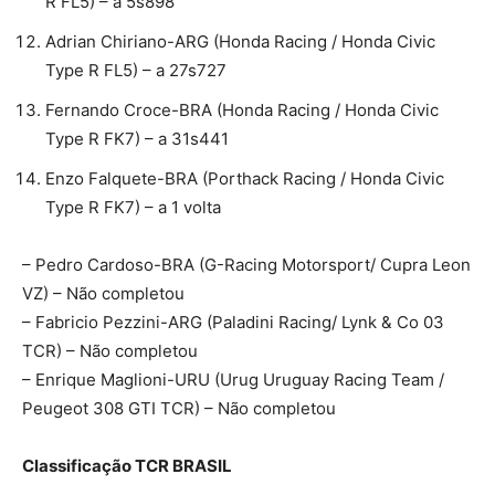
R FL5) – a 5s898
Adrian Chiriano-ARG (Honda Racing / Honda Civic
Type R FL5) – a 27s727
Fernando Croce-BRA (Honda Racing / Honda Civic
Type R FK7) – a 31s441
Enzo Falquete-BRA (Porthack Racing / Honda Civic
Type R FK7) – a 1 volta
– Pedro Cardoso-BRA (G-Racing Motorsport/ Cupra Leon
VZ) – Não completou
– Fabricio Pezzini-ARG (Paladini Racing/ Lynk & Co 03
TCR) – Não completou
– Enrique Maglioni-URU (Urug Uruguay Racing Team /
Peugeot 308 GTI TCR) – Não completou
Classificação TCR BRASIL