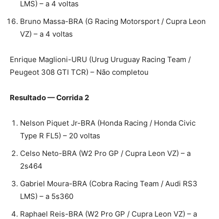
LMS) – a 4 voltas
Bruno Massa-BRA (G Racing Motorsport / Cupra Leon
VZ) – a 4 voltas
Enrique Maglioni-URU (Urug Uruguay Racing Team /
Peugeot 308 GTI TCR) – Não completou
Resultado — Corrida 2
Nelson Piquet Jr-BRA (Honda Racing / Honda Civic
Type R FL5) – 20 voltas
Celso Neto-BRA (W2 Pro GP / Cupra Leon VZ) – a
2s464
Gabriel Moura-BRA (Cobra Racing Team / Audi RS3
LMS) – a 5s360
Raphael Reis-BRA (W2 Pro GP / Cupra Leon VZ) – a