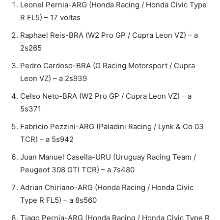
Leonel Pernia-ARG (Honda Racing / Honda Civic Type
R FL5) – 17 voltas
Raphael Reis-BRA (W2 Pro GP / Cupra Leon VZ) – a
2s265
Pedro Cardoso-BRA (G Racing Motorsport / Cupra
Leon VZ) – a 2s939
Celso Neto-BRA (W2 Pro GP / Cupra Leon VZ) – a
5s371
Fabricio Pezzini-ARG (Paladini Racing / Lynk & Co 03
TCR) – a 5s942
Juan Manuel Casella-URU (Uruguay Racing Team /
Peugeot 308 GTI TCR) – a 7s480
Adrian Chiriano-ARG (Honda Racing / Honda Civic
Type R FL5) – a 8s560
Tiago Pernia-ARG (Honda Racing / Honda Civic Type R