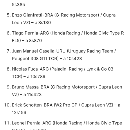
5s385
Enzo Gianfratti-BRA (G-Racing Motorsport / Cupra
Leon VZ) – a 8s130
Tiago Pernia-ARG (Honda Racing / Honda Civic Type R
FL5) – a 8s870
Juan Manuel Casella-URU (Uruguay Racing Team /
Peugeot 308 GTI TCR) – a 10s423
Nicolas Fuca-ARG (Paladini Racing / Lynk & Co 03
TCR) – a 10s789
Bruno Massa-BRA (G Racing Motorsport / Cupra Leon
VZ) – a 11s423
Erick Schotten-BRA (W2 Pro GP / Cupra Leon VZ) – a
12s156
Leonel Pernia-ARG (Honda Racing / Honda Civic Type