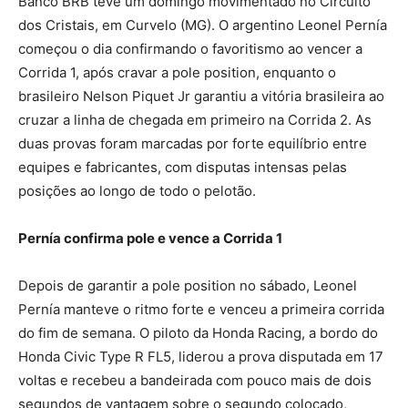
Banco BRB teve um domingo movimentado no Circuito
dos Cristais, em Curvelo (MG). O argentino Leonel Pernía
começou o dia confirmando o favoritismo ao vencer a
Corrida 1, após cravar a pole position, enquanto o
brasileiro Nelson Piquet Jr garantiu a vitória brasileira ao
cruzar a linha de chegada em primeiro na Corrida 2. As
duas provas foram marcadas por forte equilíbrio entre
equipes e fabricantes, com disputas intensas pelas
posições ao longo de todo o pelotão.
Pernía confirma pole e vence a Corrida 1
Depois de garantir a pole position no sábado, Leonel
Pernía manteve o ritmo forte e venceu a primeira corrida
do fim de semana. O piloto da Honda Racing, a bordo do
Honda Civic Type R FL5, liderou a prova disputada em 17
voltas e recebeu a bandeirada com pouco mais de dois
segundos de vantagem sobre o segundo colocado,