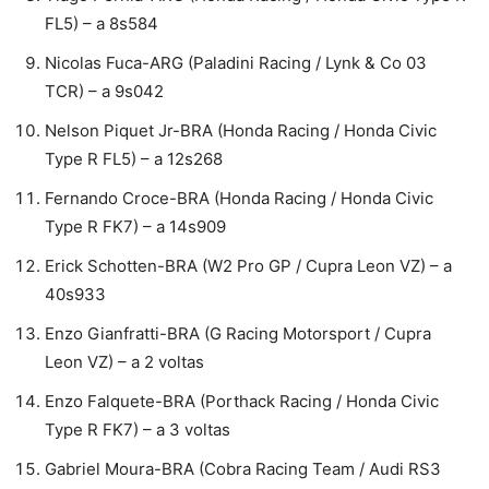
FL5) – a 8s584
Nicolas Fuca-ARG (Paladini Racing / Lynk & Co 03
TCR) – a 9s042
Nelson Piquet Jr-BRA (Honda Racing / Honda Civic
Type R FL5) – a 12s268
Fernando Croce-BRA (Honda Racing / Honda Civic
Type R FK7) – a 14s909
Erick Schotten-BRA (W2 Pro GP / Cupra Leon VZ) – a
40s933
Enzo Gianfratti-BRA (G Racing Motorsport / Cupra
Leon VZ) – a 2 voltas
Enzo Falquete-BRA (Porthack Racing / Honda Civic
Type R FK7) – a 3 voltas
Gabriel Moura-BRA (Cobra Racing Team / Audi RS3