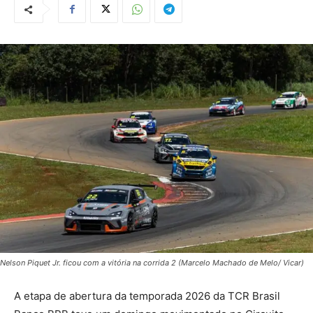
Nelson Piquet Jr. ficou com a vitória na corrida 2 (Marcelo Machado de Melo/ Vicar)
A etapa de abertura da temporada 2026 da TCR Brasil