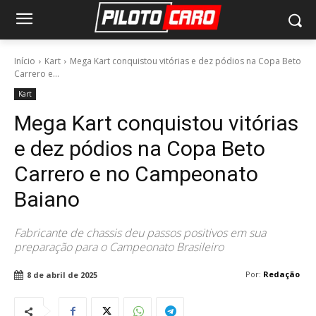
Início
Kart
Mega Kart conquistou vitórias e dez pódios na Copa Beto
Carrero e...
Kart
Mega Kart conquistou vitórias
e dez pódios na Copa Beto
Carrero e no Campeonato
Baiano
Fabricante de chassis deu passos positivos em sua
preparação para o Campeonato Brasileiro
Por:
Redação
8 de abril de 2025