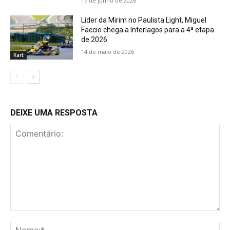
17 de junho de 2026
Líder da Mirim no Paulista Light, Miguel
Faccio chega a Interlagos para a 4ª etapa
de 2026
14 de maio de 2026
Kart
DEIXE UMA RESPOSTA
Comentário:
No