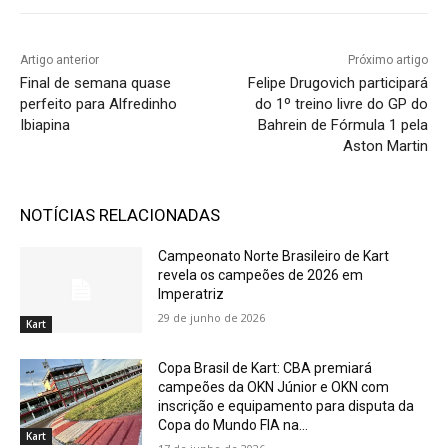
Artigo anterior
Próximo artigo
Final de semana quase
Felipe Drugovich participará
perfeito para Alfredinho
do 1º treino livre do GP do
Ibiapina
Bahrein de Fórmula 1 pela
Aston Martin
NOTÍCIAS RELACIONADAS
Campeonato Norte Brasileiro de Kart
revela os campeões de 2026 em
Imperatriz
29 de junho de 2026
Kart
Copa Brasil de Kart: CBA premiará
campeões da OKN Júnior e OKN com
inscrição e equipamento para disputa da
Copa do Mundo FIA na...
Kart