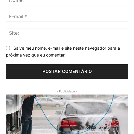
E-
mai
Sit
Salve meu nome, e-mail e site neste navegador para a
próxima vez que eu comentar.
- Publicidade -