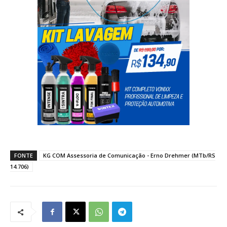
FONTE
KG COM Assessoria de Comunicação - Erno Drehmer (MTb/RS
14.706)