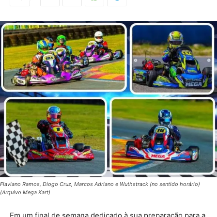
Flaviano Ramos, Diogo Cruz, Marcos Adriano e Wuthstrack (no sentido horário)
(Arquivo Mega Kart)
Em um final de semana dedicado à sua preparação para a