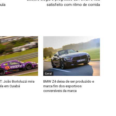
mula
satisfeito com ritmo de corrida
Geral
: João Bortoluzzi mira
BMW Z4 deixa de ser produzido e
ela em Cuiabá
marca fim dos esportivos
conversíveis da marca