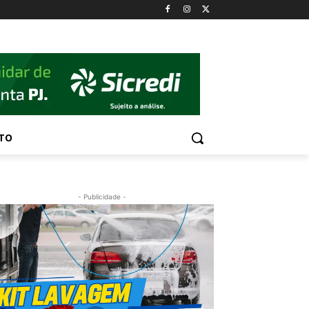
TO
- Publicidade -