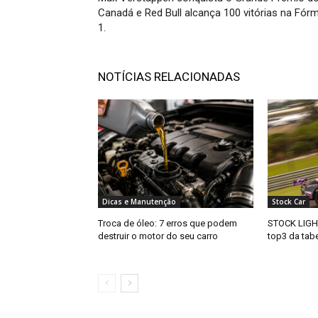
Canadá e Red Bull alcança 100 vitórias na Fór
1.
NOTÍCIAS RELACIONADAS
Dicas e Manutenção
Stock Car
Troca de óleo: 7 erros que podem
STOCK LIGHT
destruir o motor do seu carro
top3 da tab