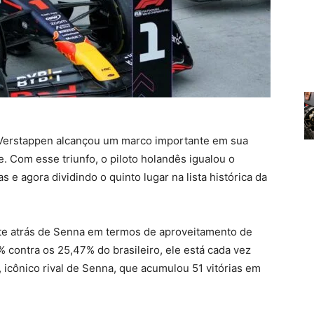
Verstappen alcançou um marco importante em sua
e. Com esse triunfo, o piloto holandês igualou o
s e agora dividindo o quinto lugar na lista histórica da
te atrás de Senna em termos de aproveitamento de
% contra os 25,47% do brasileiro, ele está cada vez
, icônico rival de Senna, que acumulou 51 vitórias em