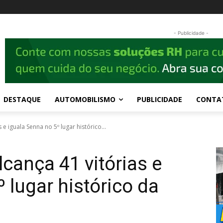
- Publicidade -
DESTAQUE
AUTOMOBILISMO
PUBLICIDADE
CONTA
e iguala Senna no 5º lugar histórico...
cança 41 vitórias e
 lugar histórico da