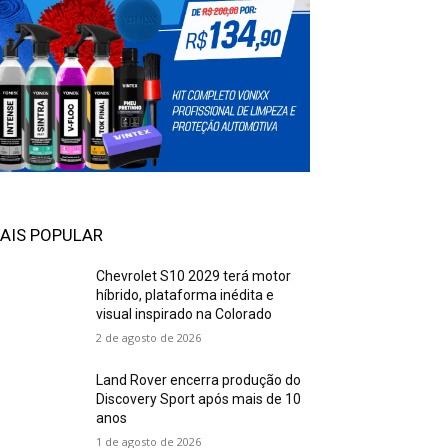
AIS POPULAR
Chevrolet S10 2029 terá motor
híbrido, plataforma inédita e
visual inspirado na Colorado
2 de agosto de 2026
Land Rover encerra produção do
Discovery Sport após mais de 10
anos
1 de agosto de 2026