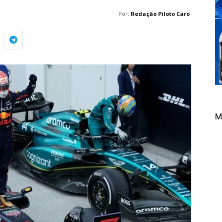
Por:
Redação Piloto Caro
M