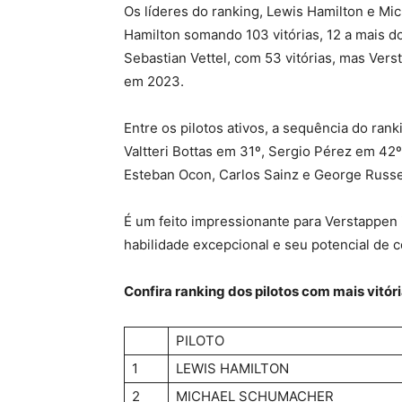
Os líderes do ranking, Lewis Hamilton e Mi
Hamilton somando 103 vitórias, 12 a mais d
Sebastian Vettel, com 53 vitórias, mas Ve
em 2023.
Entre os pilotos ativos, a sequência do ra
Valtteri Bottas em 31º, Sergio Pérez em 42º
Esteban Ocon, Carlos Sainz e George Russel
É um feito impressionante para Verstappen
habilidade excepcional e seu potencial de co
Confira ranking dos pilotos com mais vitóri
PILOTO
1
LEWIS HAMILTON
2
MICHAEL SCHUMACHER