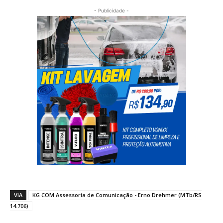
- Publicidade -
VIA
KG COM Assessoria de Comunicação - Erno Drehmer (MTb/RS
14.706)