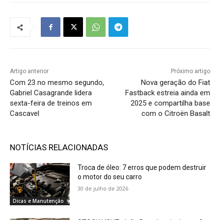
Artigo anterior
Próximo artigo
Com 23 no mesmo segundo,
Nova geração do Fiat
Gabriel Casagrande lidera
Fastback estreia ainda em
sexta-feira de treinos em
2025 e compartilha base
Cascavel
com o Citroën Basalt
NOTÍCIAS RELACIONADAS
Troca de óleo: 7 erros que podem destruir
o motor do seu carro
30 de julho de 2026
Dicas e Manutenção