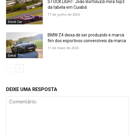
STOCK LIGHT: João Bortoluzzi mira top3
da tabela em Cuiabá
17 de junho de 2026
Stock Car
BMW Z4 deixa de ser produzido e marca
fim dos esportivos conversíveis da marca
11 de maio de 2026
Geral
DEIXE UMA RESPOSTA