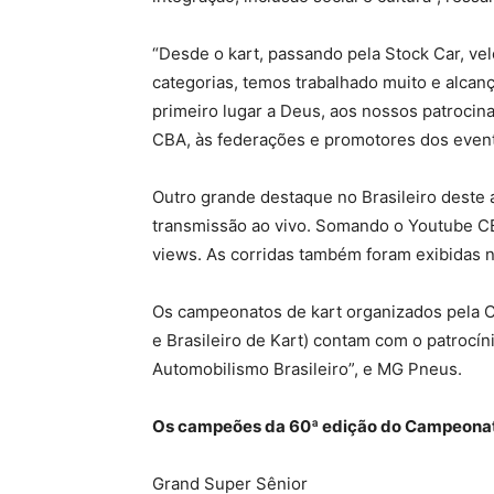
“Desde o kart, passando pela Stock Car, veloc
categorias, temos trabalhado muito e alcan
primeiro lugar a Deus, aos nossos patrocin
CBA, às federações e promotores dos evento
Outro grande destaque no Brasileiro deste 
transmissão ao vivo. Somando o Youtube CB
views. As corridas também foram exibidas 
Os campeonatos de kart organizados pela C
e Brasileiro de Kart) contam com o patrocí
Automobilismo Brasileiro”, e MG Pneus.
Os campeões da 60ª edição do Campeonato 
Grand Super Sênior