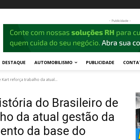
- Publicidade -
DESTAQUE
AUTOMOBILISMO
PUBLICIDADE
CONTA
 Kart reforça trabalho da atual...
stória do Brasileiro de
lho da atual gestão da
mento da base do