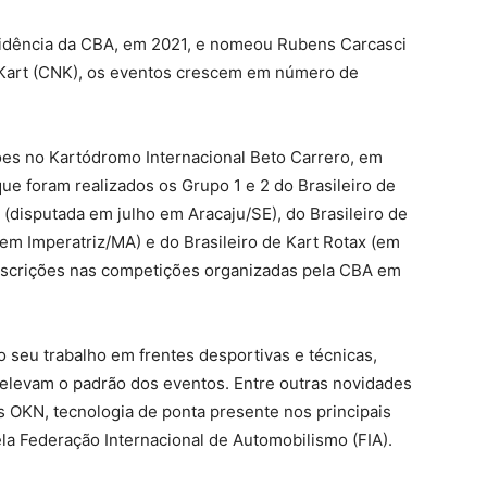
idência da CBA, em 2021, e nomeou Rubens Carcasci
Kart (CNK), os eventos crescem em número de
es no Kartódromo Internacional Beto Carrero, em
e foram realizados os Grupo 1 e 2 do Brasileiro de
 (disputada em julho em Aracaju/SE), do Brasileiro de
m Imperatriz/MA) e do Brasileiro de Kart Rotax (em
inscrições nas competições organizadas pela CBA em
 seu trabalho em frentes desportivas e técnicas,
elevam o padrão dos eventos. Entre outras novidades
s OKN, tecnologia de ponta presente nos principais
a Federação Internacional de Automobilismo (FIA).