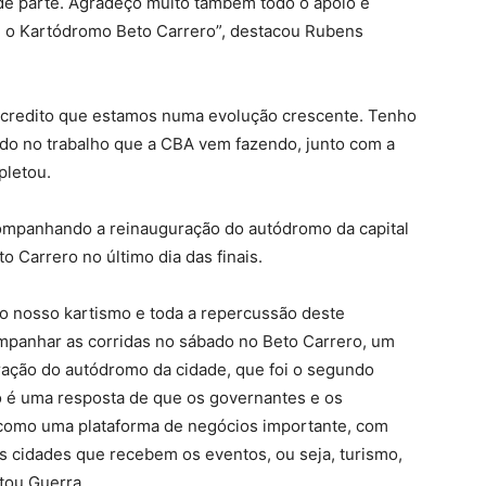
de parte. Agradeço muito também todo o apoio e
 o Kartódromo Beto Carrero”, destacou Rubens
acredito que estamos numa evolução crescente. Tenho
ndo no trabalho que a CBA vem fazendo, junto com a
pletou.
companhando a reinauguração do autódromo da capital
o Carrero no último dia das finais.
no nosso kartismo e toda a repercussão deste
acompanhar as corridas no sábado no Beto Carrero, um
uração do autódromo da cidade, que foi o segundo
 é uma resposta de que os governantes e os
como uma plataforma de negócios importante, com
s cidades que recebem os eventos, ou seja, turismo,
ltou Guerra.