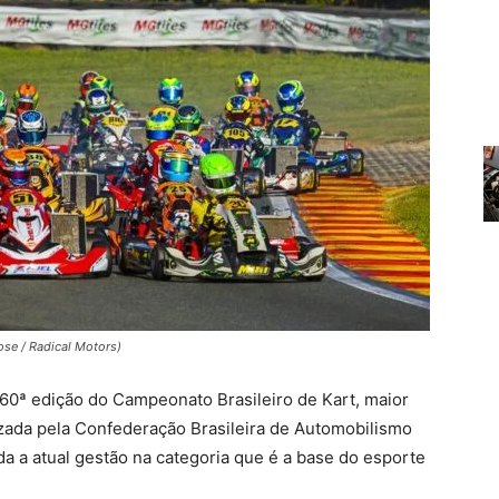
ose / Radical Motors)
60ª edição do Campeonato Brasileiro de Kart, maior
zada pela Confederação Brasileira de Automobilismo
a a atual gestão na categoria que é a base do esporte