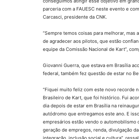
conseguimos atingir esse objetivo em gran
parceria com a FAUESC neste evento e com
Carcasci, presidente da CNK.
“Sempre temos coisas para melhorar, mas 
de agradecer aos pilotos, que estão confia
equipe da Comissão Nacional de Kart”, com
Giovanni Guerra, que estava em Brasília a
federal, também fez questão de estar no Bet
“Fiquei muito feliz com este novo recorde 
Brasileiro de Kart, que foi histórico. Fui 
dia depois de estar em Brasília na reinaug
autódromo que entregamos este ano. E isso
empresários estão vendo o automobilismo 
geração de empregos, renda, divulgação da
integração, inclusão social e cultura”, ressa