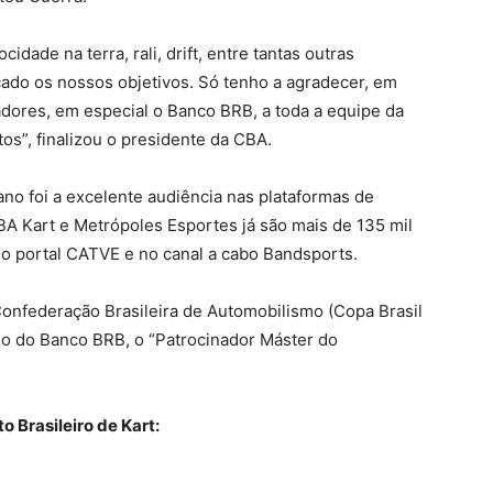
idade na terra, rali, drift, entre tantas outras
çado os nossos objetivos. Só tenho a agradecer, em
adores, em especial o Banco BRB, a toda a equipe da
s”, finalizou o presidente da CBA.
ano foi a excelente audiência nas plataformas de
A Kart e Metrópoles Esportes já são mais de 135 mil
no portal CATVE e no canal a cabo Bandsports.
onfederação Brasileira de Automobilismo (Copa Brasil
nio do Banco BRB, o “Patrocinador Máster do
Brasileiro de Kart: