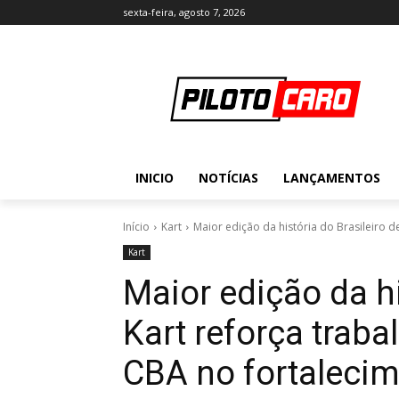
sexta-feira, agosto 7, 2026
INICIO
NOTÍCIAS
LANÇAMENTOS
Início
Kart
Maior edição da história do Brasileiro de
Kart
Maior edição da hi
Kart reforça traba
CBA no fortaleci