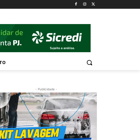
TO
- Publicidade -