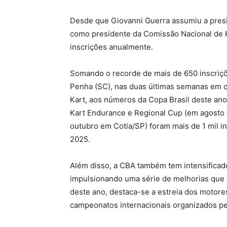
Desde que Giovanni Guerra assumiu a pres
como presidente da Comissão Nacional de 
inscrições anualmente.
Somando o recorde de mais de 650 inscriçõ
Penha (SC), nas duas últimas semanas em qu
Kart, aos números da Copa Brasil deste ano
Kart Endurance e Regional Cup (em agosto e
outubro em Cotia/SP) foram mais de 1 mil 
2025.
Além disso, a CBA também tem intensificado
impulsionando uma série de melhorias que 
deste ano, destaca-se a estreia dos motore
campeonatos internacionais organizados pel