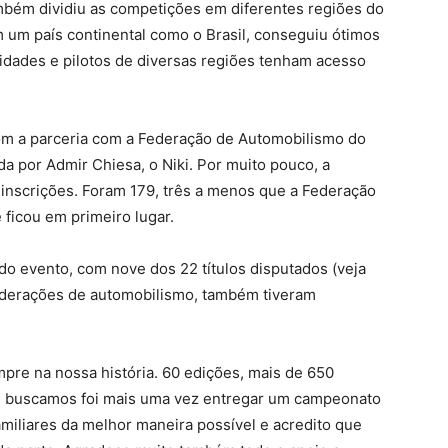
mbém dividiu as competições em diferentes regiões do
em um país continental como o Brasil, conseguiu ótimos
idades e pilotos de diversas regiões tenham acesso
com a parceria com a Federação de Automobilismo do
a por Admir Chiesa, o Niki. Por muito pouco, a
inscrições. Foram 179, três a menos que a Federação
ficou em primeiro lugar.
o evento, com nove dos 22 títulos disputados (veja
ederações de automobilismo, também tiveram
empre na nossa história. 60 edições, mais de 650
e buscamos foi mais uma vez entregar um campeonato
amiliares da melhor maneira possível e acredito que