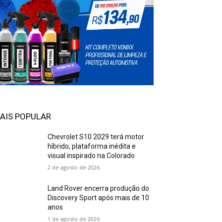
AIS POPULAR
Chevrolet S10 2029 terá motor
híbrido, plataforma inédita e
visual inspirado na Colorado
2 de agosto de 2026
Land Rover encerra produção do
Discovery Sport após mais de 10
anos
1 de agosto de 2026