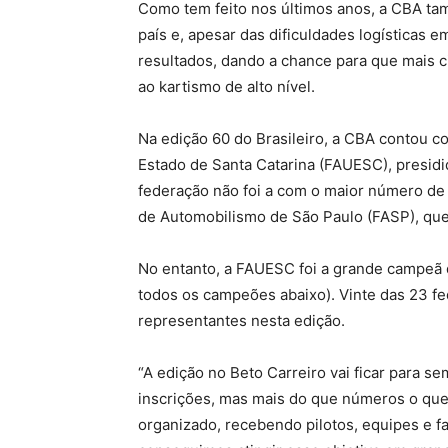
Como tem feito nos últimos anos, a CBA ta
país e, apesar das dificuldades logísticas 
resultados, dando a chance para que mais c
ao kartismo de alto nível.
Na edição 60 do Brasileiro, a CBA contou 
Estado de Santa Catarina (FAUESC), presidid
federação não foi a com o maior número de 
de Automobilismo de São Paulo (FASP), que 
No entanto, a FAUESC foi a grande campeã d
todos os campeões abaixo). Vinte das 23 f
representantes nesta edição.
“A edição no Beto Carreiro vai ficar para s
inscrições, mas mais do que números o qu
organizado, recebendo pilotos, equipes e f