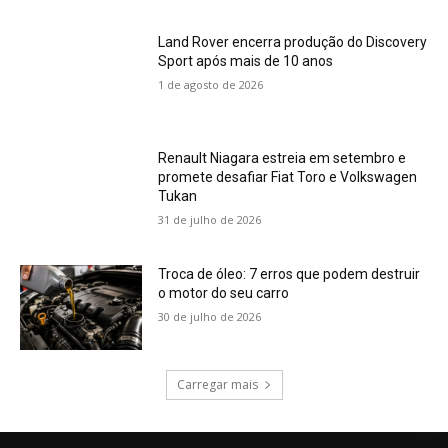
Land Rover encerra produção do Discovery
Sport após mais de 10 anos
1 de agosto de 2026
Renault Niagara estreia em setembro e
promete desafiar Fiat Toro e Volkswagen
Tukan
31 de julho de 2026
Troca de óleo: 7 erros que podem destruir
o motor do seu carro
30 de julho de 2026
Carregar mais