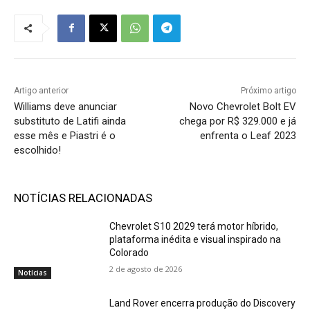
Artigo anterior
Próximo artigo
Williams deve anunciar
Novo Chevrolet Bolt EV
substituto de Latifi ainda
chega por R$ 329.000 e já
esse mês e Piastri é o
enfrenta o Leaf 2023
escolhido!
NOTÍCIAS RELACIONADAS
Chevrolet S10 2029 terá motor híbrido,
plataforma inédita e visual inspirado na
Colorado
2 de agosto de 2026
Notícias
Land Rover encerra produção do Discovery