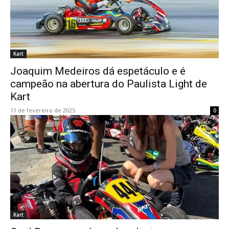
Kart
Joaquim Medeiros dá espetáculo e é
campeão na abertura do Paulista Light de
Kart
11 de fevereiro de 2025
0
Kart