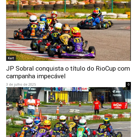
Kart
JP Sobral conquista o título do RioCup com
campanha impecável
3 de julho de 2025
0