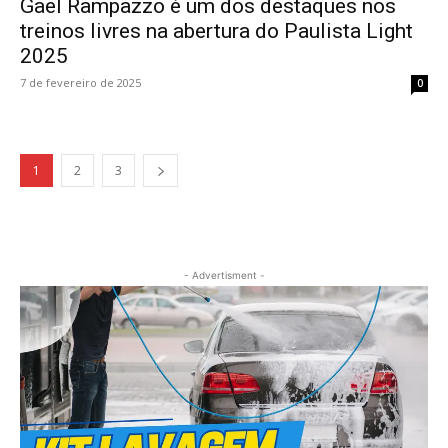
Gael Rampazzo é um dos destaques nos
treinos livres na abertura do Paulista Light
2025
7 de fevereiro de 2025
0
1
2
3
- Advertisment -