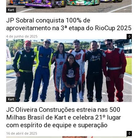
Kart
JP Sobral conquista 100% de
aproveitamento na 3ª etapa do RioCup 2025
4 de junho de 2025
0
Kart
JC Oliveira Construções estreia nas 500
Milhas Brasil de Kart e celebra 21º lugar
com espírito de equipe e superação
16 de abril de 2025
0