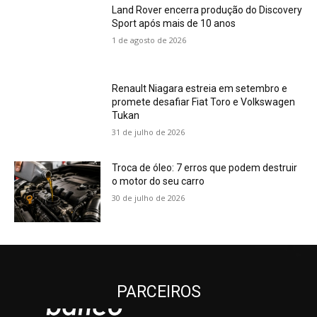
Land Rover encerra produção do Discovery
Sport após mais de 10 anos
1 de agosto de 2026
Renault Niagara estreia em setembro e
promete desafiar Fiat Toro e Volkswagen
Tukan
31 de julho de 2026
Troca de óleo: 7 erros que podem destruir
o motor do seu carro
30 de julho de 2026
PARCEIROS