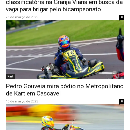
classificatória na Granja Viana em busca da
vaga para brigar pelo bicampeonato
26 de março de 2025
0
Kart
Pedro Gouveia mira pódio no Metropolitano
de Kart em Cascavel
15 de março de 2025
0