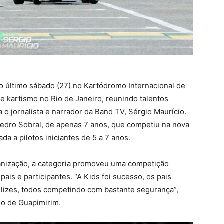
no último sábado (27) no Kartódromo Internacional de
e kartismo no Rio de Janeiro, reunindo talentos
 jornalista e narrador da Band TV, Sérgio Maurício.
edro Sobral, de apenas 7 anos, que competiu na nova
da a pilotos iniciantes de 5 a 7 anos.
anização, a categoria promoveu uma competição
ais e participantes. “A Kids foi sucesso, os pais
elizes, todos competindo com bastante segurança”,
mo de Guapimirim.