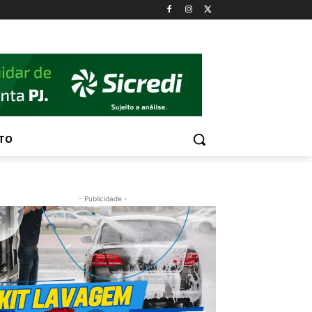
TO
- Publicidade -