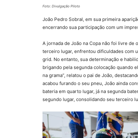
Foto: Divulgação Piloto
João Pedro Sobral, em sua primeira apariçã
encerrando sua participação com um impress
A jornada de João na Copa não foi livre de 
terceiro lugar, enfrentou dificuldades com 
grid. No entanto, sua determinação e habil
brigando pela segunda colocação quando el
na grama”, relatou o pai de João, destacan
acabou furando o seu pneu, João ainda conse
bateria em quarto lugar, já na segunda bate
segundo lugar, consolidando seu terceiro l