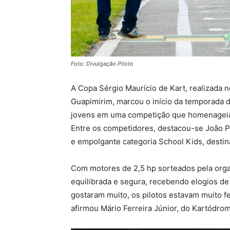
Foto: Divulgação Piloto
A Copa Sérgio Maurício de Kart, realizada 
Guapimirim, marcou o início da temporada d
jovens em uma competição que homenageia o
Entre os competidores, destacou-se João P
e empolgante categoria School Kids, destina
Com motores de 2,5 hp sorteados pela org
equilibrada e segura, recebendo elogios de p
gostaram muito, os pilotos estavam muito f
afirmou Mário Ferreira Júnior, do Kartódro