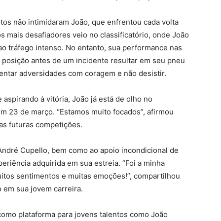
lotos não intimidaram João, que enfrentou cada volta
mais desafiadores veio no classificatório, onde João
 ao tráfego intenso. No entanto, sua performance nas
a posição antes de um incidente resultar em seu pneu
entar adversidades com coragem e não desistir.
 aspirando à vitória, João já está de olho no
m 23 de março. “Estamos muito focados”, afirmou
 as futuras competições.
ndré Cupello, bem como ao apoio incondicional de
periência adquirida em sua estreia. “Foi a minha
muitos sentimentos e muitas emoções!”, compartilhou
 em sua jovem carreira.
como plataforma para jovens talentos como João