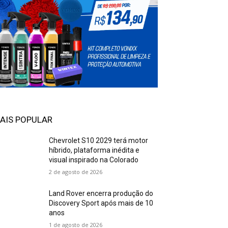
AIS POPULAR
Chevrolet S10 2029 terá motor
híbrido, plataforma inédita e
visual inspirado na Colorado
2 de agosto de 2026
Land Rover encerra produção do
Discovery Sport após mais de 10
anos
1 de agosto de 2026