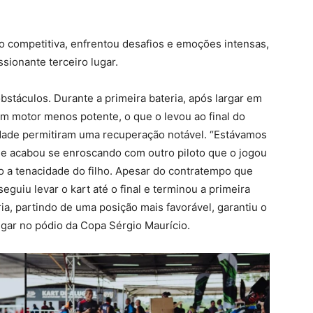
o competitiva, enfrentou desafios e emoções intensas,
ionante terceiro lugar.
obstáculos. Durante a primeira bateria, após largar em
um motor menos potente, o que o levou ao final do
idade permitiram uma recuperação notável. “Estávamos
e acabou se enroscando com outro piloto que o jogou
do a tenacidade do filho. Apesar do contratempo que
guiu levar o kart até o final e terminou a primeira
ria, partindo de uma posição mais favorável, garantiu o
ugar no pódio da Copa Sérgio Maurício.