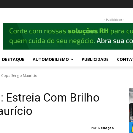
- Publicidade -
DESTAQUE
AUTOMOBILISMO
PUBLICIDADE
CONTA
a Copa Sérgio Maurício
: Estreia Com Brilho
urício
Por:
Redação