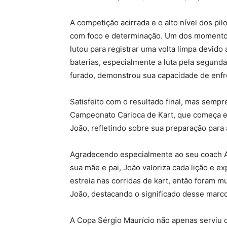
A competição acirrada e o alto nível dos pi
com foco e determinação. Um dos momentos 
lutou para registrar uma volta limpa devido
baterias, especialmente a luta pela segund
furado, demonstrou sua capacidade de enfr
Satisfeito com o resultado final, mas sempre
Campeonato Carioca de Kart, que começa e
João, refletindo sobre sua preparação para
Agradecendo especialmente ao seu coach A
sua mãe e pai, João valoriza cada lição e ex
estreia nas corridas de kart, então foram 
João, destacando o significado desse marco
A Copa Sérgio Maurício não apenas serviu 