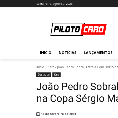
sexta-feira, agosto 7, 2026
INICIO
NOTÍCIAS
LANÇAMENTOS
Início
Kart
João Pedro Sobral: Estreia Com Brilho n
Destaque
Kart
João Pedro Sobral
na Copa Sérgio Ma
15 de fevereiro de 2024