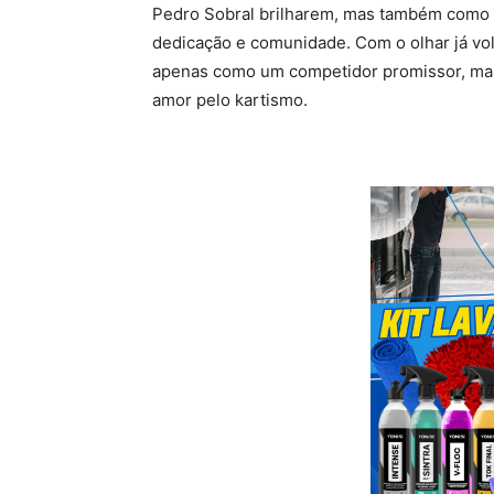
Pedro Sobral brilharem, mas também como 
dedicação e comunidade. Com o olhar já vol
apenas como um competidor promissor, ma
amor pelo kartismo.