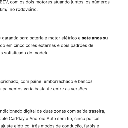
 PBEV, com os dois motores atuando juntos, os números
km/l no rodoviário.
 garantia para bateria e motor elétrico e
sete anos ou
ido em cinco cores externas e dois padrões de
s sofisticado do modelo.
aprichado, com painel emborrachado e bancos
quipamentos varia bastante entre as versões.
ndicionado digital de duas zonas com saída traseira,
pple CarPlay e Android Auto sem fio, cinco portas
juste elétrico, três modos de condução, faróis e