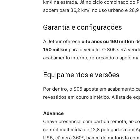
km/l na estrada. Já no ciclo combinado do
sobem para 36,2 km/l no uso urbano e 28,9 
Garantia e configurações
A Jetour oferece
oito anos ou 160 mil km
de
150 mil km
para o veículo. O S06 será vend
acabamento interno, reforçando o apelo mai
Equipamentos e versões
Por dentro, o S06 aposta em acabamento c
revestidos em couro sintético. A lista de e
Advance
Chave presencial com partida remota, ar-co
central multimídia de 12,8 polegadas com A
USB, câmera 360º, banco do motorista com a