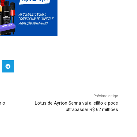
Próximo artigo
m o
Lotus de Ayrton Senna vai a leilão e pode
ultrapassar R$ 62 milhões