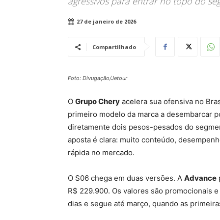
agressivos para entrar no topo do s
27 de janeiro de 2026
Compartilhado
Foto: Divugação/Jetour
O
Grupo Chery
acelera sua ofensiva no Bras
primeiro modelo da marca a desembarcar por
diretamente dois pesos-pesados do segment
aposta é clara: muito conteúdo, desempenh
rápida no mercado.
O S06 chega em duas versões. A
Advance
R$ 229.900. Os valores são promocionais e
dias e segue até março, quando as primeir