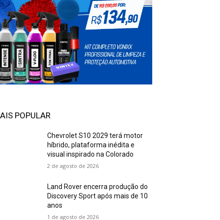
AIS POPULAR
Chevrolet S10 2029 terá motor
híbrido, plataforma inédita e
visual inspirado na Colorado
2 de agosto de 2026
Land Rover encerra produção do
Discovery Sport após mais de 10
anos
1 de agosto de 2026