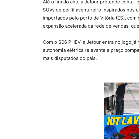
Até o fim do ano, a Jetour pretende contar c
SUVs de perfil aventureiro inspirados nos 
importados pelo porto de Vitória (ES), com
expansão acelerada da rede de vendas, que 
Com o S06 PHEV, a Jetour entra no jogo j
autonomia elétrica relevante e preço compe
mais disputados do país.