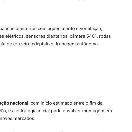
, bancos dianteiros com aquecimento e ventilação,
s elétricos, sensores dianteiros, câmera 540º, rodas
ole de cruzeiro adaptativo, frenagem autônoma,
ução nacional
, com início estimado entre o fim de
ção, e a estratégia inicial pode envolver montagem em
 novos mercados.