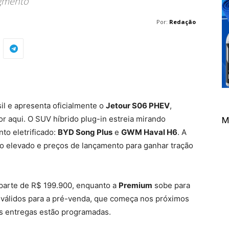
egmento
Por:
Redação
il e apresenta oficialmente o
Jetour S06 PHEV
,
 aqui. O SUV híbrido plug-in estreia mirando
M
o eletrificado:
BYD Song Plus
e
GWM Haval H6
. A
o elevado e preços de lançamento para ganhar tração
parte de R$ 199.900, enquanto a
Premium
sobe para
 válidos para a pré-venda, que começa nos próximos
as entregas estão programadas.