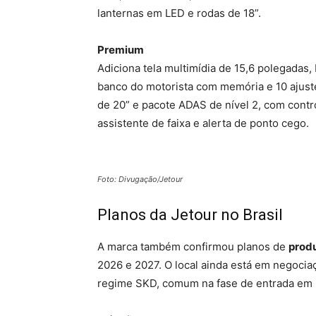
lanternas em LED e rodas de 18”.
Premium
Adiciona tela multimídia de 15,6 polegadas
banco do motorista com memória e 10 ajuste
de 20” e pacote ADAS de nível 2, com contr
assistente de faixa e alerta de ponto cego.
Foto: Divugação/Jetour
Planos da Jetour no Brasil
A marca também confirmou planos de
prod
2026 e 2027. O local ainda está em negocia
regime SKD, comum na fase de entrada em