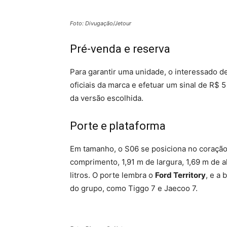
Foto: Divugação/Jetour
Pré-venda e reserva
Para garantir uma unidade, o interessado d
oficiais da marca e efetuar um sinal de R$ 
da versão escolhida.
Porte e plataforma
Em tamanho, o S06 se posiciona no coraçã
comprimento, 1,91 m de largura, 1,69 m de 
litros. O porte lembra o
Ford Territory
, e a
do grupo, como Tiggo 7 e Jaecoo 7.