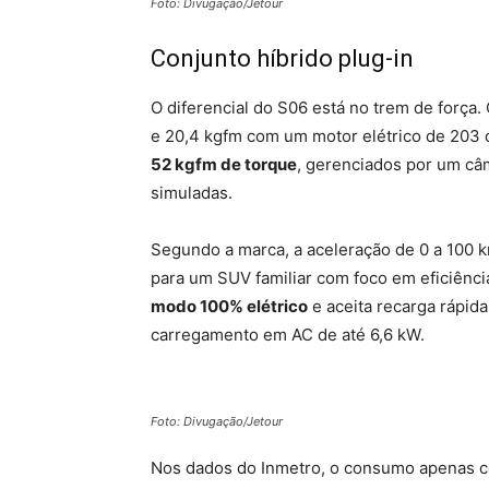
Foto: Divugação/Jetour
Conjunto híbrido plug-in
O diferencial do S06 está no trem de força.
e 20,4 kgfm com um motor elétrico de 203 
52 kgfm de torque
, gerenciados por um câ
simuladas.
Segundo a marca, a aceleração de 0 a 100
para um SUV familiar com foco em eficiênci
modo 100% elétrico
e aceita recarga rápid
carregamento em AC de até 6,6 kW.
Foto: Divugação/Jetour
Nos dados do Inmetro, o consumo apenas co