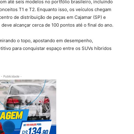
om até seis modelos no portfólio brasileiro, incluindo
conceitos T1 e T2. Enquanto isso, os veículos chegam
 centro de distribuição de peças em Cajamar (SP) e
deve alcançar cerca de 100 pontos até o final do ano.
á mirando o topo, apostando em desempenho,
titivo para conquistar espaço entre os SUVs híbridos
- Publicidade -