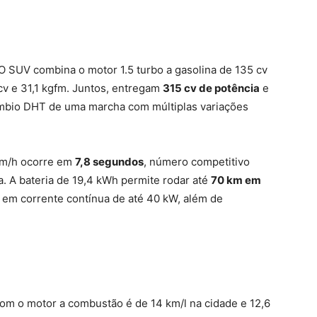
 O SUV combina o motor 1.5 turbo a gasolina de 135 cv
cv e 31,1 kgfm. Juntos, entregam
315 cv de potência
e
mbio DHT de uma marcha com múltiplas variações
 km/h ocorre em
7,8 segundos
, número competitivo
a. A bateria de 19,4 kWh permite rodar até
70 km em
a em corrente contínua de até 40 kW, além de
m o motor a combustão é de 14 km/l na cidade e 12,6