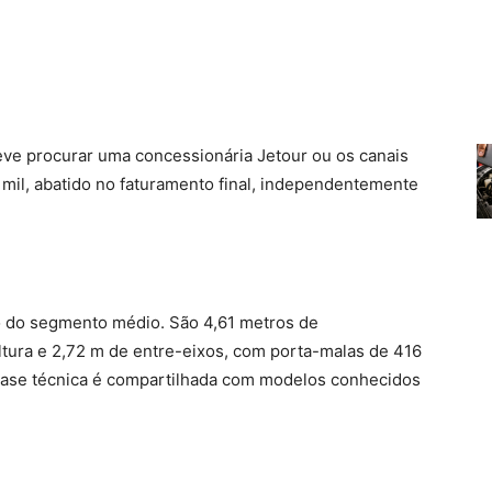
eve procurar uma concessionária Jetour ou os canais
5 mil, abatido no faturamento final, independentemente
o do segmento médio. São 4,61 metros de
altura e 2,72 m de entre-eixos, com porta-malas de 416
 base técnica é compartilhada com modelos conhecidos