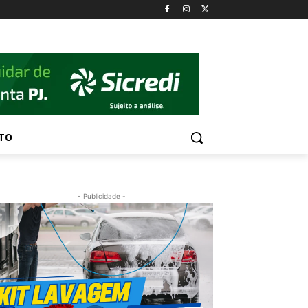
TO
- Publicidade -