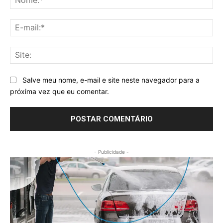
E-
mai
Sit
Salve meu nome, e-mail e site neste navegador para a
próxima vez que eu comentar.
- Publicidade -