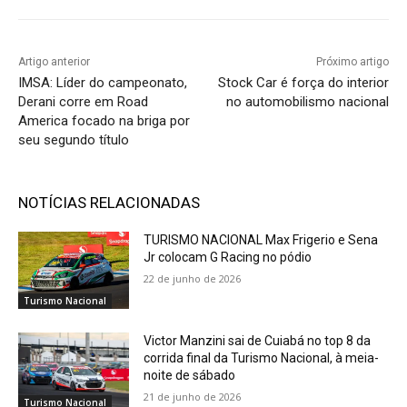
Artigo anterior
Próximo artigo
IMSA: Líder do campeonato,
Stock Car é força do interior
Derani corre em Road
no automobilismo nacional
America focado na briga por
seu segundo título
NOTÍCIAS RELACIONADAS
TURISMO NACIONAL Max Frigerio e Sena
Jr colocam G Racing no pódio
22 de junho de 2026
Turismo Nacional
Victor Manzini sai de Cuiabá no top 8 da
corrida final da Turismo Nacional, à meia-
noite de sábado
21 de junho de 2026
Turismo Nacional