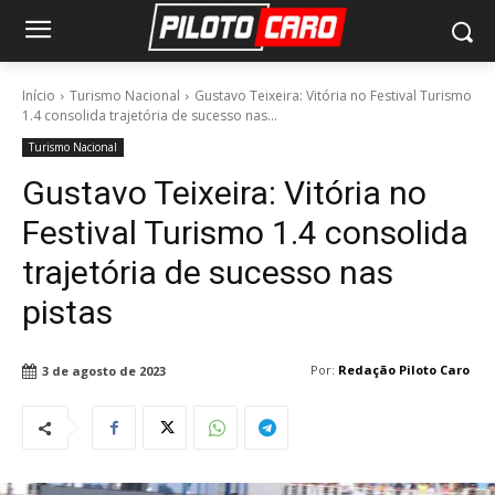
Início
Turismo Nacional
Gustavo Teixeira: Vitória no Festival Turismo
1.4 consolida trajetória de sucesso nas...
Turismo Nacional
Gustavo Teixeira: Vitória no
Festival Turismo 1.4 consolida
trajetória de sucesso nas
pistas
Por:
Redação Piloto Caro
3 de agosto de 2023