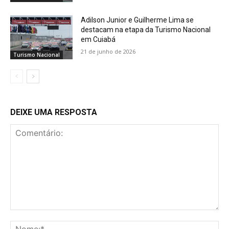
Adilson Junior e Guilherme Lima se
destacam na etapa da Turismo Nacional
em Cuiabá
21 de junho de 2026
Turismo Nacional
DEIXE UMA RESPOSTA
Comentário:
No