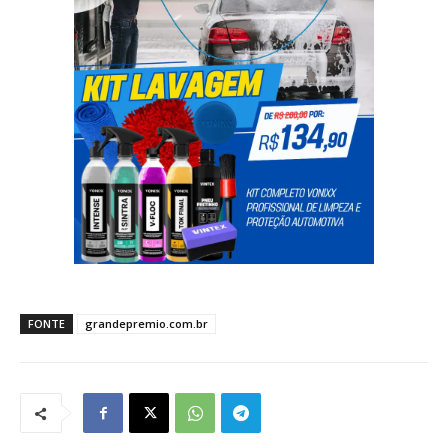
FONTE
grandepremio.com.br