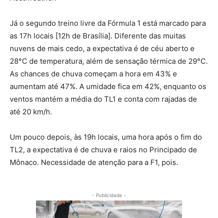
Já o segundo treino livre da Fórmula 1 está marcado para
as 17h locais [12h de Brasília]. Diferente das muitas
nuvens de mais cedo, a expectativa é de céu aberto e
28°C de temperatura, além de sensação térmica de 29°C.
As chances de chuva começam a hora em 43% e
aumentam até 47%. A umidade fica em 42%, enquanto os
ventos mantém a média do TL1 e conta com rajadas de
até 20 km/h.
Um pouco depois, às 19h locais, uma hora após o fim do
TL2, a expectativa é de chuva e raios no Principado de
Mônaco. Necessidade de atenção para a F1, pois.
- Publicidade -