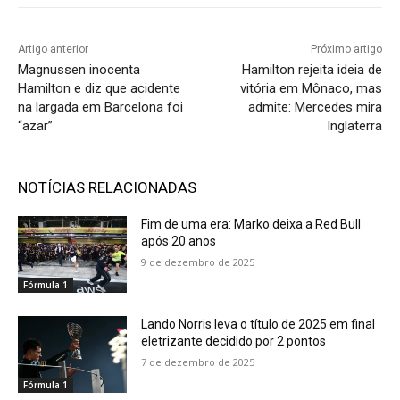
Artigo anterior
Próximo artigo
Magnussen inocenta
Hamilton rejeita ideia de
Hamilton e diz que acidente
vitória em Mônaco, mas
na largada em Barcelona foi
admite: Mercedes mira
“azar”
Inglaterra
NOTÍCIAS RELACIONADAS
Fim de uma era: Marko deixa a Red Bull
após 20 anos
9 de dezembro de 2025
Fórmula 1
Lando Norris leva o título de 2025 em final
eletrizante decidido por 2 pontos
7 de dezembro de 2025
Fórmula 1