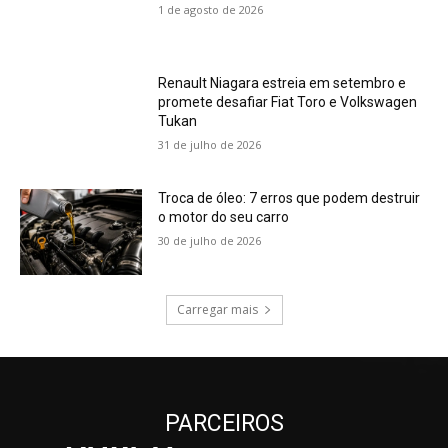
1 de agosto de 2026
Renault Niagara estreia em setembro e
promete desafiar Fiat Toro e Volkswagen
Tukan
31 de julho de 2026
Troca de óleo: 7 erros que podem destruir
o motor do seu carro
30 de julho de 2026
Carregar mais
PARCEIROS