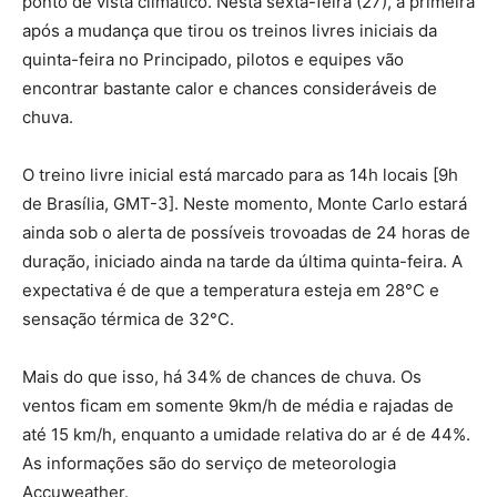
ponto de vista climático. Nesta sexta-feira (27), a primeira
após a mudança que tirou os treinos livres iniciais da
quinta-feira no Principado, pilotos e equipes vão
encontrar bastante calor e chances consideráveis de
chuva.
O treino livre inicial está marcado para as 14h locais [9h
de Brasília, GMT-3]. Neste momento, Monte Carlo estará
ainda sob o alerta de possíveis trovoadas de 24 horas de
duração, iniciado ainda na tarde da última quinta-feira. A
expectativa é de que a temperatura esteja em 28°C e
sensação térmica de 32°C.
Mais do que isso, há 34% de chances de chuva. Os
ventos ficam em somente 9km/h de média e rajadas de
até 15 km/h, enquanto a umidade relativa do ar é de 44%.
As informações são do serviço de meteorologia
Accuweather.