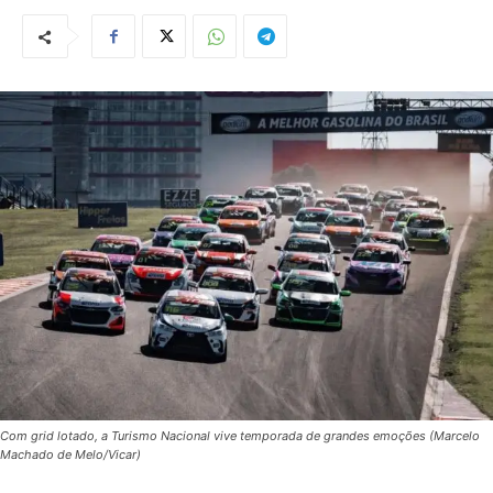
Com grid lotado, a Turismo Nacional vive temporada de grandes emoções (Marcelo
Machado de Melo/Vicar)