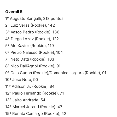
Overall B
1º Augusto Sangalli, 218 pontos
2º Luiz Veras (Rookie), 142
3º Vasco Pedro (Rookie), 136
4º Diego Lozov (Rookie), 122
5º Ale Xavier (Rookie), 119
6º Pietro Nalesso (Rookie), 104
7º Neto Datti (Rookie), 103
8º Nico Dall’Agnol (Rookie), 91
9º Caio Cunha (Rookie)/Domenico Largura (Rookie), 91
10º José Neto, 90
11º Adilson Jr. (Rookie), 84
12º Paulo Fernando (Rookie), 71
13º Jairo Andrade, 54
14º Marcel Jorand (Rookie), 47
15º Renata Camargo (Rookie), 42