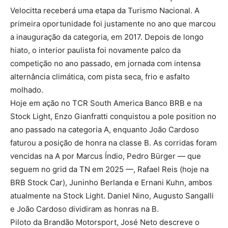
Velocitta receberá uma etapa da Turismo Nacional. A
primeira oportunidade foi justamente no ano que marcou
a inauguração da categoria, em 2017. Depois de longo
hiato, o interior paulista foi novamente palco da
competição no ano passado, em jornada com intensa
alternância climática, com pista seca, frio e asfalto
molhado.
Hoje em ação no TCR South America Banco BRB e na
Stock Light, Enzo Gianfratti conquistou a pole position no
ano passado na categoria A, enquanto João Cardoso
faturou a posição de honra na classe B. As corridas foram
vencidas na A por Marcus Índio, Pedro Bürger — que
seguem no grid da TN em 2025 —, Rafael Reis (hoje na
BRB Stock Car), Juninho Berlanda e Ernani Kuhn, ambos
atualmente na Stock Light. Daniel Nino, Augusto Sangalli
e João Cardoso dividiram as honras na B.
Piloto da Brandão Motorsport, José Neto descreve o