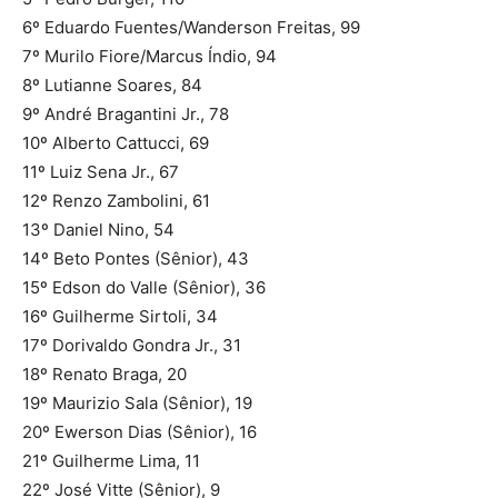
6º Eduardo Fuentes/Wanderson Freitas, 99
7º Murilo Fiore/Marcus Índio, 94
8º Lutianne Soares, 84
9º André Bragantini Jr., 78
10º Alberto Cattucci, 69
11º Luiz Sena Jr., 67
12º Renzo Zambolini, 61
13º Daniel Nino, 54
14º Beto Pontes (Sênior), 43
15º Edson do Valle (Sênior), 36
16º Guilherme Sirtoli, 34
17º Dorivaldo Gondra Jr., 31
18º Renato Braga, 20
19º Maurizio Sala (Sênior), 19
20º Ewerson Dias (Sênior), 16
21º Guilherme Lima, 11
22º José Vitte (Sênior), 9