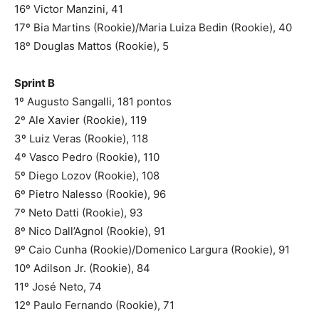
16º Victor Manzini, 41
17º Bia Martins (Rookie)/Maria Luiza Bedin (Rookie), 40
18º Douglas Mattos (Rookie), 5
Sprint B
1º Augusto Sangalli, 181 pontos
2º Ale Xavier (Rookie), 119
3º Luiz Veras (Rookie), 118
4º Vasco Pedro (Rookie), 110
5º Diego Lozov (Rookie), 108
6º Pietro Nalesso (Rookie), 96
7º Neto Datti (Rookie), 93
8º Nico Dall’Agnol (Rookie), 91
9º Caio Cunha (Rookie)/Domenico Largura (Rookie), 91
10º Adilson Jr. (Rookie), 84
11º José Neto, 74
12º Paulo Fernando (Rookie), 71