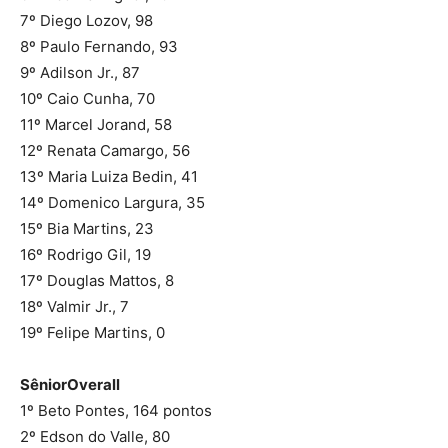
7º Diego Lozov, 98
8º Paulo Fernando, 93
9º Adilson Jr., 87
10º Caio Cunha, 70
11º Marcel Jorand, 58
12º Renata Camargo, 56
13º Maria Luiza Bedin, 41
14º Domenico Largura, 35
15º Bia Martins, 23
16º Rodrigo Gil, 19
17º Douglas Mattos, 8
18º Valmir Jr., 7
19º Felipe Martins, 0
SêniorOverall
1º Beto Pontes, 164 pontos
2º Edson do Valle, 80