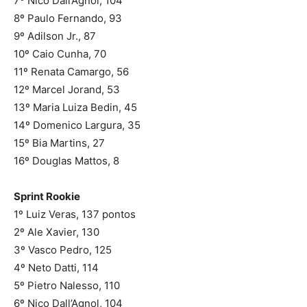
7º Nico Dall’Agnol, 104
8º Paulo Fernando, 93
9º Adilson Jr., 87
10º Caio Cunha, 70
11º Renata Camargo, 56
12º Marcel Jorand, 53
13º Maria Luiza Bedin, 45
14º Domenico Largura, 35
15º Bia Martins, 27
16º Douglas Mattos, 8
Sprint Rookie
1º Luiz Veras, 137 pontos
2º Ale Xavier, 130
3º Vasco Pedro, 125
4º Neto Datti, 114
5º Pietro Nalesso, 110
6º Nico Dall’Agnol, 104