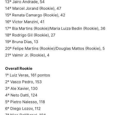
13º Jairo Andrade, 54
14º Marcel Jorand (Rookie), 47
15º Renata Camargo (Rookie), 42
16º Victor Manzini, 41
17º Bia Martins (Rookie)/Maria Luiza Bedin (Rookie), 36
18º Rodrigo Gil (Rookie), 27
19º Bruna Dias, 13
20º Felipe Martins (Rookie)/Douglas Mattos (Rookie), 5
21º Valmir Jr. (Rookie), 4
Overall Rookie
1º Luiz Veras, 161 pontos
2º Vasco Pedro, 153
3º Ale Xavier, 130
4º Neto Datti, 124
5º Pietro Nalesso, 118
6º Diego Lozov, 112