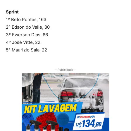
Sprint
1º Beto Pontes, 163
2º Edson do Valle, 80
3º Ewerson Dias, 66
4º José Vitte, 22
5º Maurizio Sala, 22
- Publicidade -