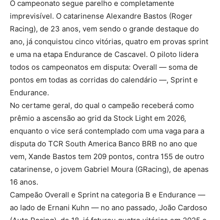
O campeonato segue parelho e completamente
imprevisível. O catarinense Alexandre Bastos (Roger
Racing), de 23 anos, vem sendo o grande destaque do
ano, já conquistou cinco vitórias, quatro em provas sprint
e uma na etapa Endurance de Cascavel. O piloto lidera
todos os campeonatos em disputa: Overall — soma de
pontos em todas as corridas do calendário —, Sprint e
Endurance.
No certame geral, do qual o campeão receberá como
prêmio a ascensão ao grid da Stock Light em 2026,
enquanto o vice será contemplado com uma vaga para a
disputa do TCR South America Banco BRB no ano que
vem, Xande Bastos tem 209 pontos, contra 155 de outro
catarinense, o jovem Gabriel Moura (GRacing), de apenas
16 anos.
Campeão Overall e Sprint na categoria B e Endurance —
ao lado de Ernani Kuhn — no ano passado, João Cardoso