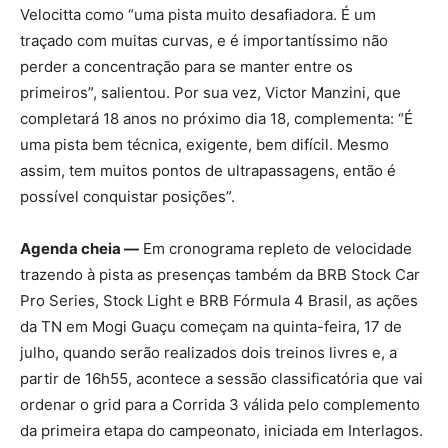
Velocitta como “uma pista muito desafiadora. É um
traçado com muitas curvas, e é importantíssimo não
perder a concentração para se manter entre os
primeiros”, salientou. Por sua vez, Victor Manzini, que
completará 18 anos no próximo dia 18, complementa: “É
uma pista bem técnica, exigente, bem difícil. Mesmo
assim, tem muitos pontos de ultrapassagens, então é
possível conquistar posições”.
Agenda cheia —
Em cronograma repleto de velocidade
trazendo à pista as presenças também da BRB Stock Car
Pro Series, Stock Light e BRB Fórmula 4 Brasil, as ações
da TN em Mogi Guaçu começam na quinta-feira, 17 de
julho, quando serão realizados dois treinos livres e, a
partir de 16h55, acontece a sessão classificatória que vai
ordenar o grid para a Corrida 3 válida pelo complemento
da primeira etapa do campeonato, iniciada em Interlagos.