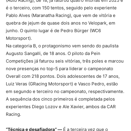
(Auto Racing), de 18, já faturou quatro vitórias em 2025 e
é o terceiro, com 150 tentos, seguido pelo experiente
Pablo Alves (Maranatha Racing), que vem de vitória e
quebra de jejum de quase dois anos no Velopark, em
junho. O quinto lugar é de Pedro Bürger (WC6
Motorsport).
Na categoria B, o protagonismo vem sendo do paulista
Augusto Sangalli, de 18 anos. O piloto da Pein
Competições já faturou seis vitórias, três poles e marcou
nove presenças no top-5 para liderar o campeonato
Overall com 218 pontos. Dois adolescentes de 17 anos,
Luiz Veras (GRacing Motorsport) e Vasco Pedro, estão
em segundo e terceiro no campeonato, respectivamente.
A sequência dos cinco primeiros é completada pelos
experientes Diego Lozov e Ale Xavier, ambos da CAR
Racing.
“Técnica e desafiadora” —
É a terceira vez que o