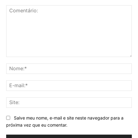
Comentário:
No
E-
mai
Sit
Salve meu nome, e-mail e site neste navegador para a
próxima vez que eu comentar.