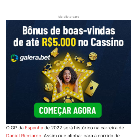
loja piloto caro
O GP da
Espanha
de 2022 será histórico na carreira de
Daniel Ricciardo
. Assim que alinhar para a corrida de