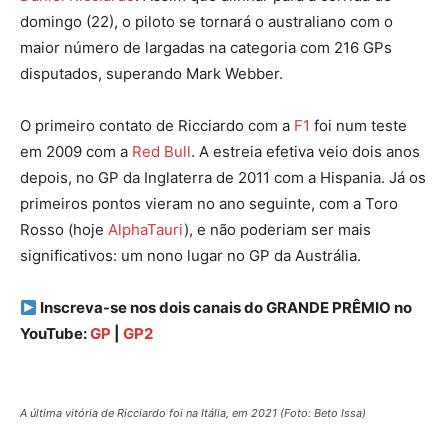
domingo (22), o piloto se tornará o australiano com o
maior número de largadas na categoria com 216 GPs
disputados, superando Mark Webber.
O primeiro contato de Ricciardo com a
F1
foi num teste
em 2009 com a
Red Bull
. A estreia efetiva veio dois anos
depois, no GP da Inglaterra de 2011 com a Hispania. Já os
primeiros pontos vieram no ano seguinte, com a Toro
Rosso (hoje
AlphaTauri
), e não poderiam ser mais
significativos: um nono lugar no GP da Austrália.
Inscreva-se nos dois canais do GRANDE PRÊMIO no
YouTube:
GP
|
GP2
A última vitória de Ricciardo foi na Itália, em 2021 (Foto: Beto Issa)