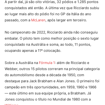
A partir daí, já são oito vitórias, 32 pódios e 1.285 pontos
conquistados até então. A última vez que Ricciardo subiu
ao lugar mais alto do pódio foi no GP da Itália do ano
passado, com a
McLaren
, após largar em terceiro.
No campeonato de 2022, Ricciardo ainda não conseguiu
embalar. O piloto tem como melhor posição o sexto lugar
conquistado na Austrália e soma, ao todo, 11 pontos,
ocupando apenas a 11ª colocação.
Sobre a Austrália na
Fórmula 1
: além de Ricciardo e
Webber, outros 15 pilotos correram na principal categoria
do automobilismo desde a década de 1950, com
destaque para Jack Brabham e Alan Jones. O primeiro foi
campeão em três oportunidades, em 1959, 1960 e 1966
— este último em sua equipe própria, a Brabham. Já
Jones conquistou o título no Mundial de 1980 com a