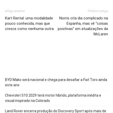
Artigo anterior
Próximo artigo
Kart Rental: uma modalidade
Norris cita dia complicado na
pouco conhecida, mas que
Espanha, mas vê “coisas
cresce como nenhuma outra
positivas” em atualizações da
McLaren
BYD Mako será nacional e chega para desafiar a Fiat Toro ainda
este ano
Chevrolet S10 2029 terá motor híbrido, plataforma inédita e
visual inspirado na Colorado
Land Rover encerra produção do Discovery Sport após mais de