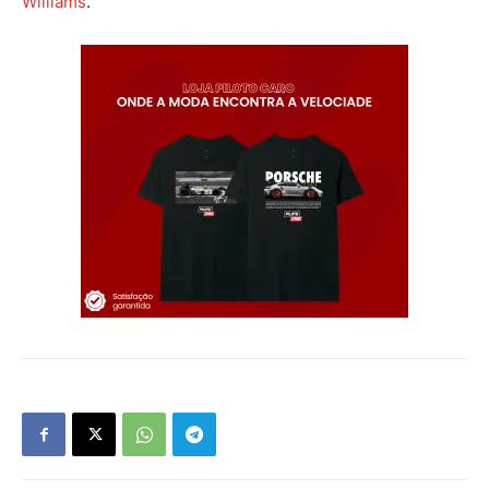
Williams
.