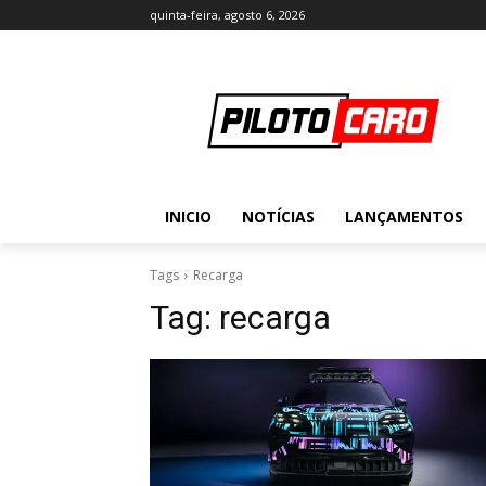
quinta-feira, agosto 6, 2026
INICIO
NOTÍCIAS
LANÇAMENTOS
Tags
Recarga
Tag:
recarga