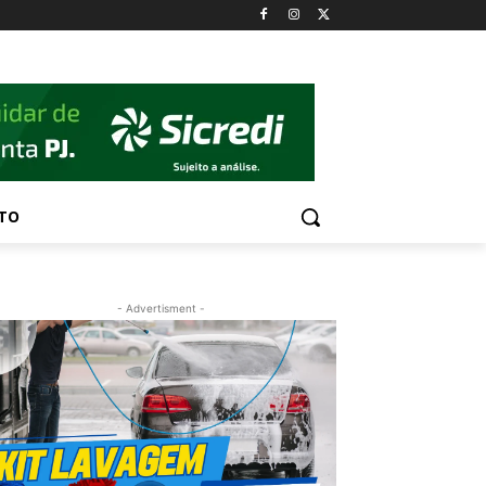
TO
- Advertisment -