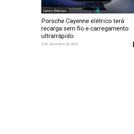
Carros Elétricos
Porsche Cayenne elétrico terá
recarga sem fio e carregamento
ultrarrápido
3 de setembro de 2025