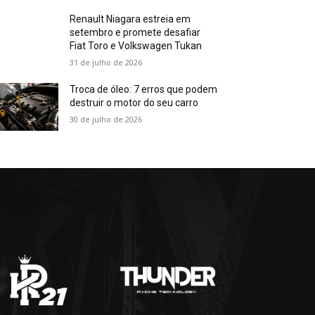
Renault Niagara estreia em
setembro e promete desafiar
Fiat Toro e Volkswagen Tukan
31 de julho de 2026
Troca de óleo: 7 erros que podem
destruir o motor do seu carro
30 de julho de 2026