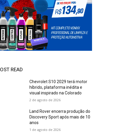
OST READ
Chevrolet S10 2029 terá motor
híbrido, plataforma inédita e
visual inspirado na Colorado
2 de agosto de 2026
Land Rover encerra produção do
Discovery Sport após mais de 10
anos
1 de agosto de 2026