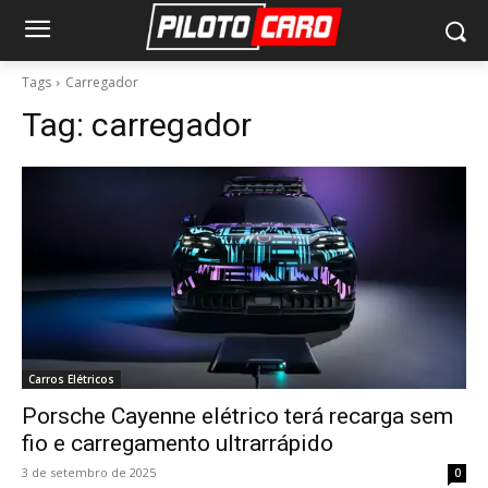
Tags
Carregador
Tag:
carregador
Carros Elétricos
Porsche Cayenne elétrico terá recarga sem
fio e carregamento ultrarrápido
3 de setembro de 2025
0